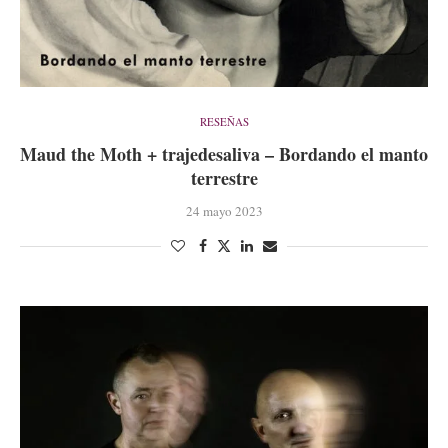
RESEÑAS
Maud the Moth + trajedesaliva – Bordando el manto
terrestre
24 mayo 2023