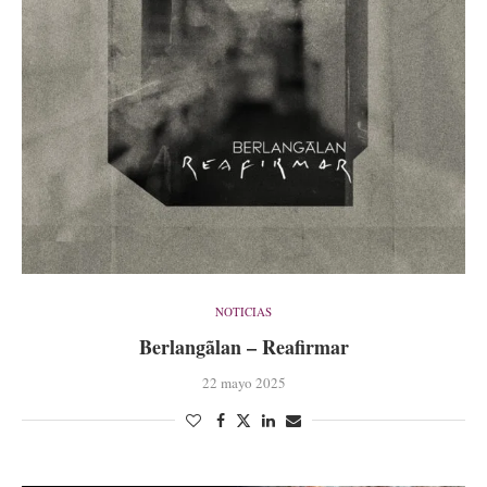
NOTICIAS
Berlangãlan – Reafirmar
22 mayo 2025