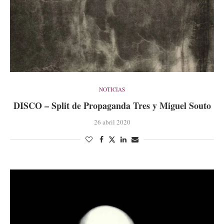
NOTICIAS
DISCO – Split de Propaganda Tres y Miguel Souto
26 abril 2020