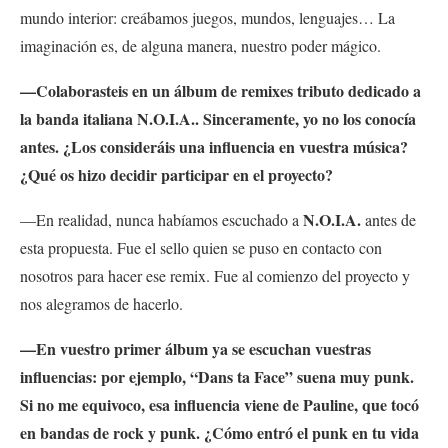
mundo interior: creábamos juegos, mundos, lenguajes… La
imaginación es, de alguna manera, nuestro poder mágico.
—Colaborasteis en un álbum de remixes tributo dedicado a
la banda italiana N.O.I.A.. Sinceramente, yo no los conocía
antes. ¿Los consideráis una influencia en vuestra música?
¿Qué os hizo decidir participar en el proyecto?
N.O.I.A.
—En realidad, nunca habíamos escuchado a
antes de
esta propuesta. Fue el sello quien se puso en contacto con
nosotros para hacer ese remix. Fue al comienzo del proyecto y
nos alegramos de hacerlo.
—En vuestro primer álbum ya se escuchan vuestras
influencias: por ejemplo, “Dans ta Face” suena muy punk.
Si no me equivoco, esa influencia viene de Pauline, que tocó
en bandas de rock y punk. ¿Cómo entró el punk en tu vida