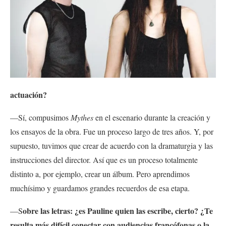
actuación?
—Sí, compusimos
Mythes
en el escenario durante la creación y
los ensayos de la obra. Fue un proceso largo de tres años. Y, por
supuesto, tuvimos que crear de acuerdo con la dramaturgia y las
instrucciones del director. Así que es un proceso totalmente
distinto a, por ejemplo, crear un álbum. Pero aprendimos
muchísimo y guardamos grandes recuerdos de esa etapa.
obre las letras: ¿es Pauline quien las escribe, cierto? ¿Te
—S
resulta más difícil conectar con audiencias francófonas o la