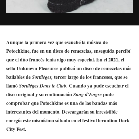
Aunque la primera vez que escuché la música de
Potochkine, fue en un disco de remezclas, enseguida percibí
que el dúo francés tenía algo muy especial. En el 2021, el
sello Unknown Pleasures publicó un disco de remezclas más
bailables de
tercer largo de los franceses, que se
Sortilèges,
llamó
Cuando ya pude escuchar el
Sortilèges Dans le Club.
disco original y su continuación
pude
Sang d’Engre
comprobar que Potochkine es una de las bandas más
interesantes del momento.
Descargarán su irresistible
energía este mismísimo sábado en el festival levantino Dark
City Fest.