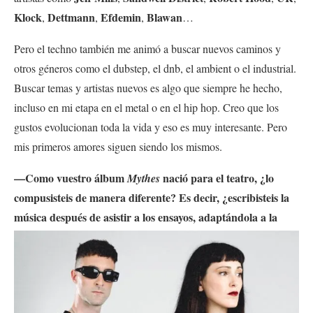
Klock
Dettmann
Efdemin
Blawan
,
,
,
…
Pero el techno también me animó a buscar nuevos caminos y
otros géneros como el dubstep, el dnb, el ambient o el industrial.
Buscar temas y artistas nuevos es algo que siempre he hecho,
incluso en mi etapa en el metal o en el hip hop. Creo que los
gustos evolucionan toda la vida y eso es muy interesante. Pero
mis primeros amores siguen siendo los mismos.
—Como vuestro álbum
nació para el teatro, ¿lo
Mythes
compusisteis de manera diferente? Es decir, ¿escribisteis la
música después de asistir a los
ensayos, adaptándola a la