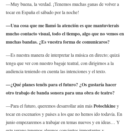
—Muy buena, la verdad. ¡Tenemos muchas ganas de volver a
tocar en España el sábado por la noche!
—Una cosa que me llamó la atención es que mantuvierais
mucho contacto visual, todo el tiempo, algo que no vemos en
muchas bandas. ¿Es vuestra forma de comunicaros?
—Es nuestra manera de interpretar la música en directo; quizá
tenga que ver con nuestro bagaje teatral, con dirigirnos a la
audiencia teniendo en cuenta las intenciones y el texto.
—¿Qué planes tenéis para el futuro? ¿Os gustaría hacer
otro trabajo de banda sonora para una obra de teatro?
Potochkine
—Para el futuro, queremos desarrollar aún más
y
tocar en escenarios y países a los que no hemos ido todavía. En
junio empezaremos a trabajar en temas nuevos y en ideas… Y
este verano tenemos algunos conciertos importantes y