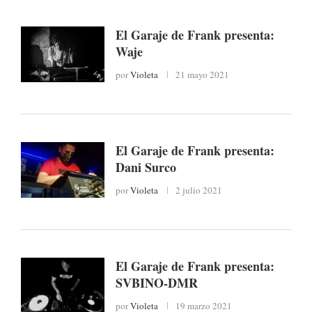
El Garaje de Frank presenta:
Waje
por
Violeta
21 mayo 2021
El Garaje de Frank presenta:
Dani Surco
por
Violeta
2 julio 2021
El Garaje de Frank presenta:
SVBINO-DMR
por
Violeta
19 marzo 2021