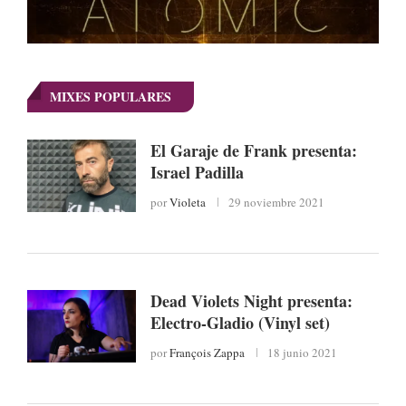
MIXES POPULARES
El Garaje de Frank presenta:
Israel Padilla
por
Violeta
29 noviembre 2021
Dead Violets Night presenta:
Electro-Gladio (Vinyl set)
por
François Zappa
18 junio 2021