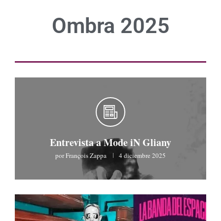
Ombra 2025
OMBRA 2022
Entrevista a Mode iN Gliany
por
François Zappa
4 diciembre 2025