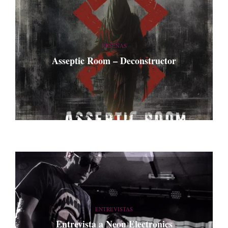
RESEÑAS
Asseptic Room – Deconstructor
ENTREVISTAS
Entrevista a Neon Electronics