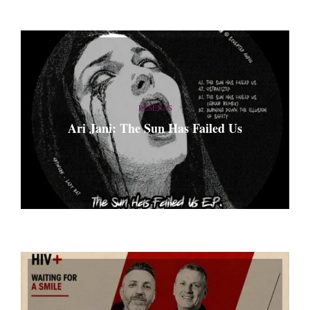
RESEÑAS
Ari Jani: The Sun Has Failed Us