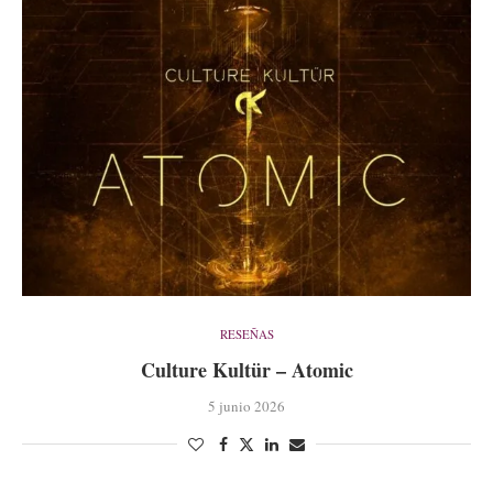
RESEÑAS
Culture Kultür – Atomic
5 junio 2026