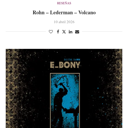
RESEÑAS
Rohn – Lederman – Volcano
10 abril 2026