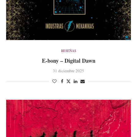
RESEÑAS
E-bony – Digital Dawn
31 diciembre 2025