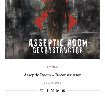
RESEÑAS
Asseptic Room – Deconstructor
28 julio 2026