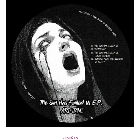
RESEÑAS