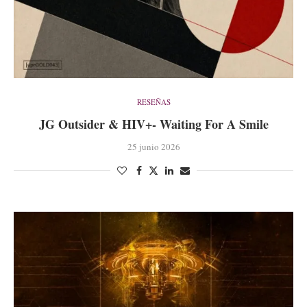
RESEÑAS
JG Outsider & HIV+- Waiting For A Smile
25 junio 2026