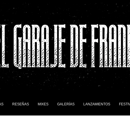
AS
RESEÑAS
MIXES
GALERÍAS
LANZAMIENTOS
FESTI