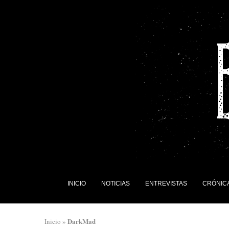
INICIO
NOTICIAS
ENTREVISTAS
CRÓNIC
DarkMad
Inicio
»