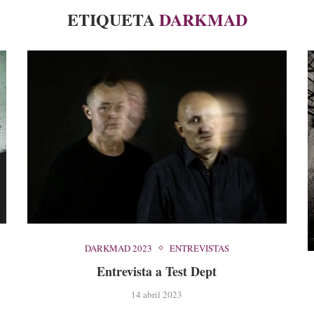
ETIQUETA
DARKMAD
DARKMAD 2023
ENTREVISTAS
Entrevista a Test Dept
14 abril 2023