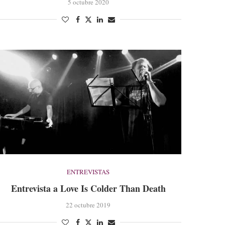
5 octubre 2020
ENTREVISTAS
Entrevista a Love Is Colder Than Death
22 octubre 2019