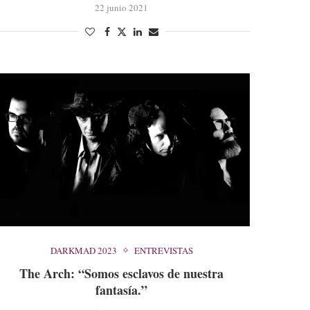
22 junio 2021
DARKMAD 2023
ENTREVISTAS
The Arch: “Somos esclavos de nuestra
fantasía.”