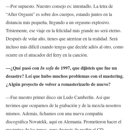
—Por supuesto. Nuestro consejo es: intentadlo. La letra de
“After Orgasm” es sobre dos cuerpos, estando juntos en la
distancia más pequeña, llegando a un orgasmo explosivo.
Tristemente, ese viaje en la felicidad más grande no será eterno.
Después de volar alto, tienes que aterrizar en la realidad. Será
incluso más difícil cuando tengas que decirle adiós al otro, como
ocurre en el atracador del ferry en la canción.
—¿Qué pasó con
de 1997, que dijisteis que fue un
In sofa
d
esastre? Leí que hubo muchos problemas con el mastering.
¿Algún proyecto de volver a remasterizarlo de nuevo?
—Fue nuestro primer disco sin Ludo Camberlin. Así que
tuvimos que ocuparnos de la grabación y de la mezcla nosotros
mismos. Además, fichamos con una nueva compañía
discográfica Novatekk, aquí en Alemania. Prometieron hacer el
mastering de los temas, pero después de recibir el CD,