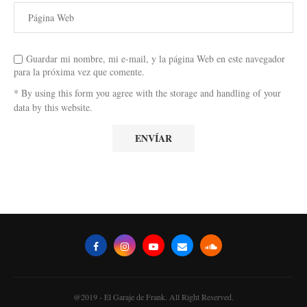
Guardar mi nombre, mi e-mail, y la página Web en este navegador
para la próxima vez que comente.
* By using this form you agree with the storage and handling of your
data by this website.
@2019 - El Garaje de Frank. All Right Reserved.