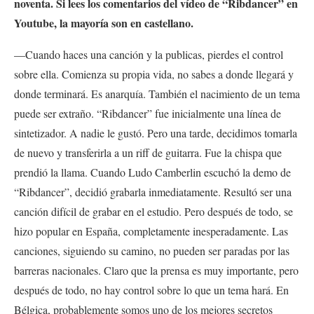
noventa. Si lees los comentarios del vídeo de “Ribdancer” en
Youtube, la mayoría son en castellano.
—Cuando haces una canción y la publicas, pierdes el control
sobre ella. Comienza su propia vida, no sabes a donde llegará y
donde terminará. Es anarquía. También el nacimiento de un tema
puede ser extraño. “Ribdancer” fue inicialmente una línea de
sintetizador. A nadie le gustó. Pero una tarde, decidimos tomarla
de nuevo y transferirla a un riff de guitarra. Fue la chispa que
prendió la llama. Cuando Ludo Camberlin escuchó la demo de
“Ribdancer”, decidió grabarla inmediatamente. Resultó ser una
canción difícil de grabar en el estudio. Pero después de todo, se
hizo popular en España, completamente inesperadamente. Las
canciones, siguiendo su camino, no pueden ser paradas por las
barreras nacionales. Claro que la prensa es muy importante, pero
después de todo, no hay control sobre lo que un tema hará. En
Bélgica, probablemente somos uno de los mejores secretos