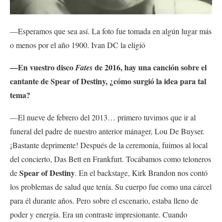
—Esperamos que sea así. La foto fue tomada en algún lugar más
o menos por el año 1900. Ivan DC la eligió
—En vuestro disco
de 2016, hay una canción sobre el
Fates
cantante de Spear of Destiny, ¿cómo surgió la idea para tal
tema?
—El nueve de febrero del 2013… primero tuvimos que ir al
funeral del padre de nuestro anterior mánager, Lou De Buyser.
¡Bastante deprimente! Después de la ceremonia, fuimos al local
del concierto, Das Bett en Frankfurt. Tocábamos como teloneros
Spear of Destiny
de
. En el backstage, Kirk Brandon nos contó
los problemas de salud que tenía. Su cuerpo fue como una cárcel
para él durante años. Pero sobre el escenario, estaba lleno de
poder y energía. Era un contraste impresionante. Cuando