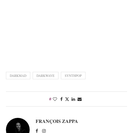
DARKMAD
DARKWAVE
SYNTHPOP
0
FRANÇOIS ZAPPA