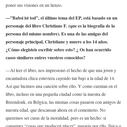
poner sus visiones en un lienzo.
—”Babsi ist tod”, el último tema del EP, está basado en un
personaje del libro Christiane F. (que es la biografía de la
persona del mismo nombre). Es una de las amigas del
personaje principal, Christiane y muere a los 14 años.
¿Cómo elegisteis escribir sobre esto? ¿ Os han ocurrido
casos similares entres vuestros conocidos?
—Al leer el libro, nos impresionó el hecho de que una joven y
encantadora chica estuviera cayendo tan bajo a la edad de 14.
Así que hicimos una canción sobre ello. Y como cuentan en el
libro, incluso en una pequeña ciudad como la nuestra de
Breendonk, en Bélgica, las mismas cosas pasaron con amigos de
nuestra edad, que descansan ahora en el cementerio. No
queremos ser curas de la moralidad, pero es un hecho: si
consumes “cosas que producen placer”, pagarás por ello, física o