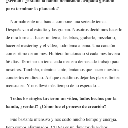
¿verdad? ¿Estaba la banda demasiado ocupada girando
para terminar lo planeado?
—Normalmente una banda compone una serie de temas.
Después van al estudio y las graban. Nosotros decidimos hacerlo
de otra forma… hacer un tema, las letras, grabarlo, mezclarlo,
hacer el mastering y el vídeo, todo tema a tema. Una canción
con el ritmo de un mes. Hubiera funcionado si cada mes tuviera
66 días. Terminar un tema cada mes era demasiado trabajo para
nosotros. También, mientras tanto, teníamos que hacer nuestros
conciertos en directo. Así que decidimos dejar los plazos límites
mensuales. Y nos llevó más tiempo de lo esperado…
Todos los singles tuvieron un vídeo, todos hechos por la
—
banda, ¿verdad? ¿Cómo fue el proceso de creación?
—Fue bastante intensivo y nos costó mucho tiempo y energía.
Pero somos afortunados, CUVG es un director de vídeos