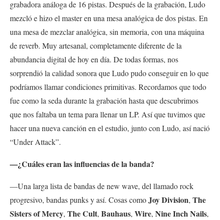
grabadora análoga de 16 pistas. Después de la grabación, Ludo
mezcló e hizo el master en una mesa analógica de dos pistas. En
una mesa de mezclar analógica, sin memoria, con una máquina
de reverb. Muy artesanal, completamente diferente de la
abundancia digital de hoy en día. De todas formas, nos
sorprendió la calidad sonora que Ludo pudo conseguir en lo que
podríamos llamar condiciones primitivas. Recordamos que todo
fue como la seda durante la grabación hasta que descubrimos
que nos faltaba un tema para llenar un LP. Así que tuvimos que
hacer una nueva canción en el estudio, junto con Ludo, así nació
“Under Attack”.
—¿Cuáles eran las influencias de la banda?
—Una larga lista de bandas de new wave, del llamado rock
Joy Division
The
progresivo, bandas punks y así. Cosas como
,
Sisters of Mercy
The Cult
Bauhaus
Wire
Nine Inch Nails
,
,
,
,
,