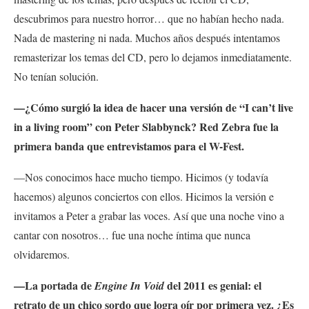
descubrimos para nuestro horror… que no habían hecho nada.
Nada de mastering ni nada. Muchos años después intentamos
remasterizar los temas del CD, pero lo dejamos inmediatamente.
No tenían solución.
—¿Cómo surgió la idea de hacer una versión de “I can’t live
in a living room” con Peter Slabbynck? Red Zebra fue la
primera banda que entrevistamos para el W-Fest.
—Nos conocimos hace mucho tiempo. Hicimos (y todavía
hacemos) algunos conciertos con ellos. Hicimos la versión e
invitamos a Peter a grabar las voces. Así que una noche vino a
cantar con nosotros… fue una noche íntima que nunca
olvidaremos.
—La portada de
del 2011 es genial: el
Engine In Void
retrato de un chico sordo que logra oír por primera vez. ¿Es