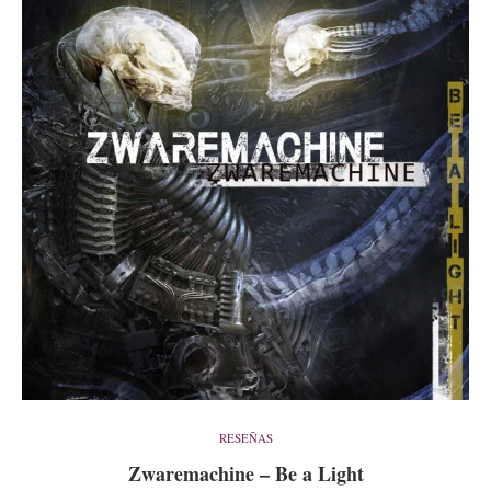
RESEÑAS
Zwaremachine – Be a Light