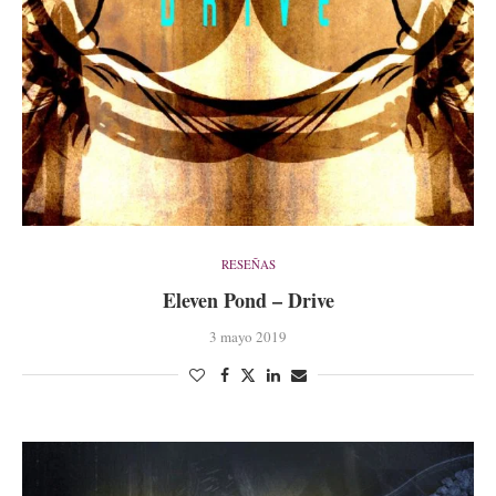
RESEÑAS
Eleven Pond – Drive
3 mayo 2019