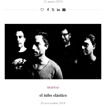
21 marzo 2019
RESEÑAS
el tubo elástico
26 noviembre 2018