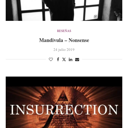
RESEÑAS
Mandivula – Nonsense
24 julio 2019