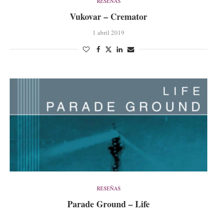
RESEÑAS
Vukovar – Cremator
1 abril 2019
RESEÑAS
Parade Ground – Life