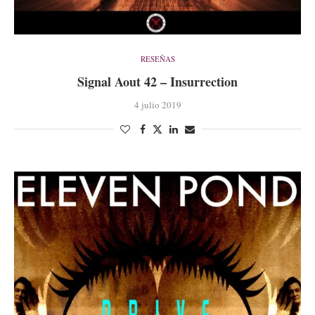
RESEÑAS
Signal Aout 42 – Insurrection
4 julio 2019