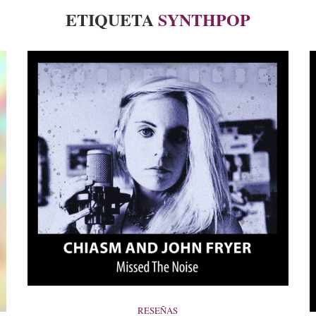
ETIQUETA
SYNTHPOP
RESEÑAS