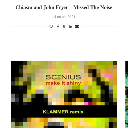
Chiasm and John Fryer – Missed The Noise
14 marzo 2021