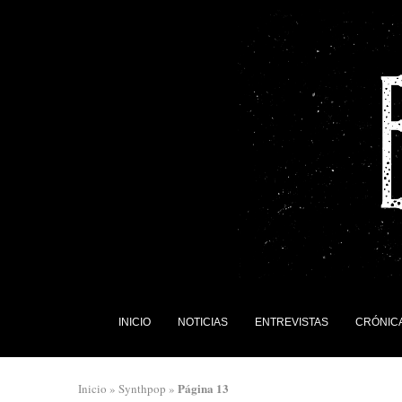
INICIO
NOTICIAS
ENTREVISTAS
CRÓNIC
Página 13
Inicio
»
Synthpop
»