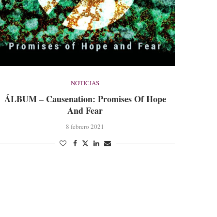
NOTICIAS
ÁLBUM – Causenation: Promises Of Hope
And Fear
8 febrero 2021