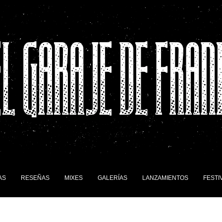
AS
RESEÑAS
MIXES
GALERÍAS
LANZAMIENTOS
FESTI