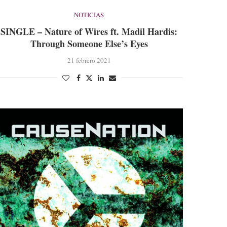
NOTICIAS
SINGLE – Nature of Wires ft. Madil Hardis:
Through Someone Else’s Eyes
21 febrero 2021