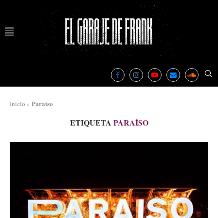
Paraíso
Inicio
»
ETIQUETA
PARAÍSO