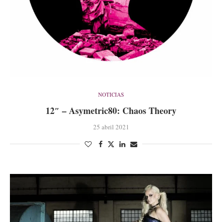
NOTICIAS
12″ – Asymetric80: Chaos Theory
25 abril 2021