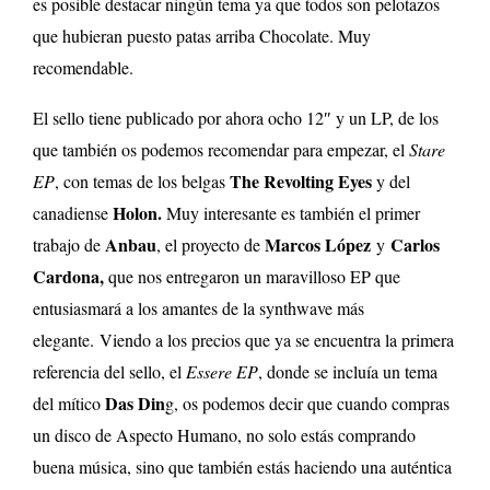
es posible destacar ningún tema ya que todos son pelotazos
que hubieran puesto patas arriba Chocolate. Muy
recomendable.
El sello tiene publicado por ahora ocho 12″ y un LP, de los
que también os podemos recomendar para empezar, el
Stare
The Revolting Eyes
EP
, con temas de los belgas
y del
Holon.
canadiense
Muy interesante es también el primer
Anbau
Marcos López
Carlos
trabajo de
, el proyecto de
y
Cardona,
que nos entregaron un maravilloso EP que
entusiasmará a los amantes de la synthwave más
elegante. Viendo a los precios que ya se encuentra la primera
referencia del sello, el
Essere EP
, donde se incluía un tema
Das Din
del mítico
g, os podemos decir que cuando compras
un disco de Aspecto Humano, no solo estás comprando
buena música, sino que también estás haciendo una auténtica