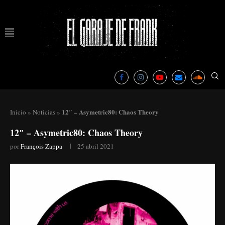
12″ – Asymetric80: Chaos Theory
Inicio
»
Noticias
»
12″ – Asymetric80: Chaos Theory
por
François Zappa
25 abril 2021