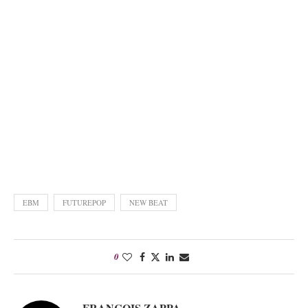
EBM
FUTUREPOP
NEW BEAT
0
FRANÇOIS ZAPPA