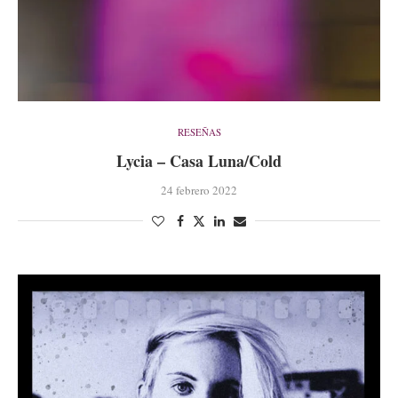
RESEÑAS
Lycia – Casa Luna/Cold
24 febrero 2022