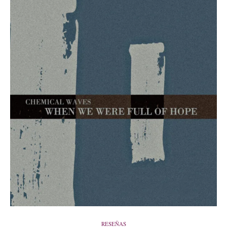
RESEÑAS