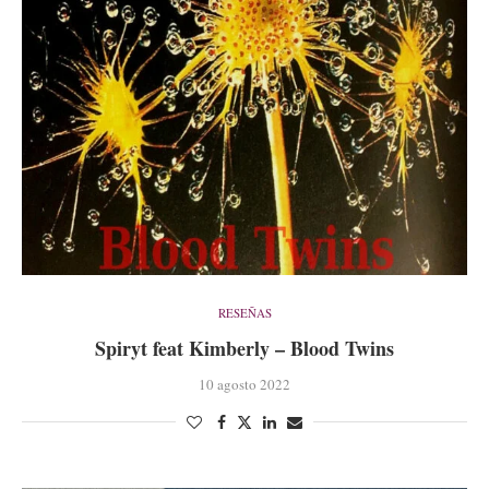
RESEÑAS
Spiryt feat Kimberly – Blood Twins
10 agosto 2022