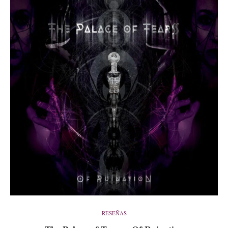
RESEÑAS