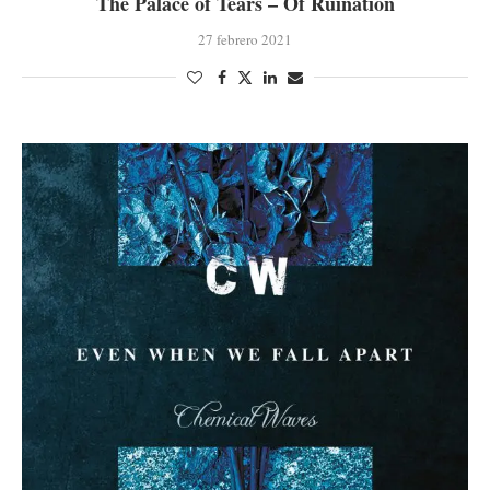
The Palace of Tears – Of Ruination
27 febrero 2021