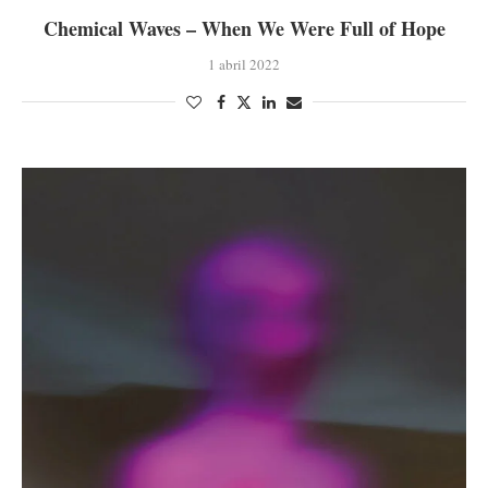
Chemical Waves – When We Were Full of Hope
1 abril 2022