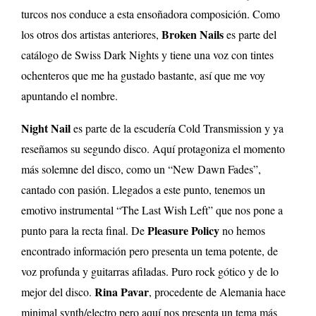
turcos nos conduce a esta ensoñadora composición. Como
Broken Nails
los otros dos artistas anteriores,
es parte del
catálogo de Swiss Dark Nights y tiene una voz con tintes
ochenteros que me ha gustado bastante, así que me voy
apuntando el nombre.
Night Nail
es parte de la escudería Cold Transmission y ya
reseñamos su segundo disco. Aquí protagoniza el momento
más solemne del disco, como un “New Dawn Fades”,
cantado con pasión. Llegados a este punto, tenemos un
emotivo instrumental “The Last Wish Left” que nos pone a
Pleasure Policy
punto para la recta final. De
no hemos
encontrado información pero presenta un tema potente, de
voz profunda y guitarras afiladas. Puro rock gótico y de lo
Rina Pavar
mejor del disco.
, procedente de Alemania hace
minimal synth/electro pero aquí nos presenta un tema más