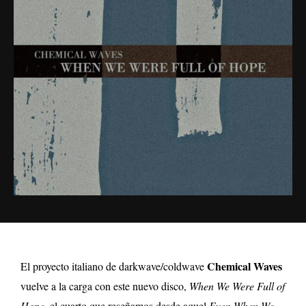
Chemical Waves
El proyecto italiano de darkwave/coldwave
vuelve a la carga con este nuevo disco,
When We Were Full of
Hope,
el cuarto que reseñamos desde aquel
Even When We