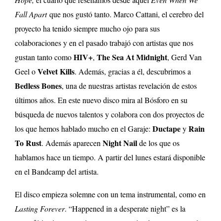
Fall Apart
que nos gustó tanto. Marco Cattani, el cerebro del
proyecto ha tenido siempre mucho ojo para sus
colaboraciones y en el pasado trabajó con artistas que nos
HIV
+
The Sea At Midnight
gustan tanto como
,
, Gerd Van
Velvet Kills
Geel o
. Además, gracias a él, descubrimos a
Bedless Bones
, una de nuestras artistas revelación de estos
últimos años. En este nuevo disco mira al Bósforo en su
búsqueda de nuevos talentos y colabora con dos proyectos de
Ductape
Rain
los que hemos hablado mucho en el Garaje:
y
To Rust
Night Nail
. Además aparecen
de los que os
hablamos hace un tiempo. A partir del lunes estará disponible
en el Bandcamp del artista.
El disco empieza solemne con un tema instrumental, como en
Lasting Forever
. “Happened in a desperate night” es la