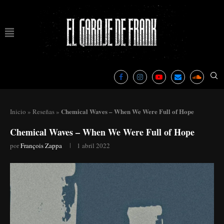
Chemical Waves – When We Were Full of Hope
Inicio
»
Reseñas
»
Chemical Waves – When We Were Full of Hope
por
François Zappa
1 abril 2022