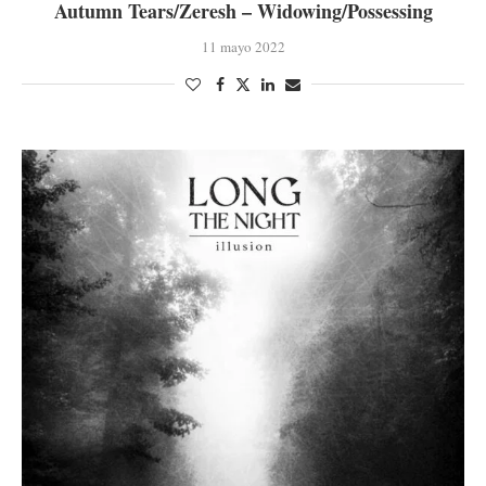
Autumn Tears/Zeresh – Widowing/Possessing
11 mayo 2022