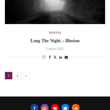
RESEÑAS
Long The Night – Illusion
3 marzo 2022
2
1