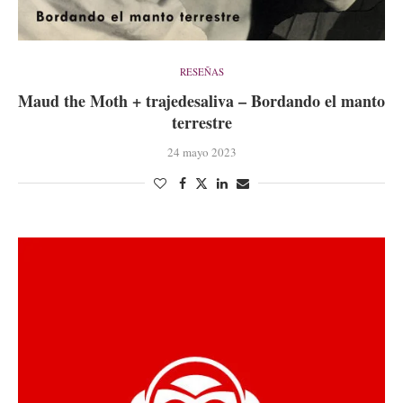
RESEÑAS
Maud the Moth + trajedesaliva – Bordando el manto
terrestre
24 mayo 2023