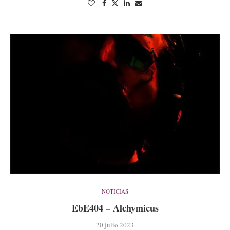
NOTICIAS
EbE404 – Alchymicus
20 julio 2023