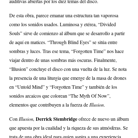
auditivas abiertas por los diez temas del disco.
De esta obra, parece emanar una estructura tan vaporosa
como los sonidos usados. Luminosa y etérea, “Divided
Souls” sirve de comienzo al álbum que se desarrollo a partir
de aquí en matices. “Through Blind Eyes” se sitúa entre
sombras y luces. Tras ese tema, “Forgotten Time” nos hace
viajar dentro de unas sombras más oscuras. Finalmente,
“Illusion” concluye el disco con una vuelta de la luz. Se nota
la presencia de una liturgia que emerge de la masa de drones
en “Untold Mind” y “Forgotten Time” y también de los
sonidos arcaicos que colorean “The Myth Of Now”,
elementos que contribuyen a la fuerza de
Illusion
.
Derrick Stembridge
Con
Illusion,
ofrece de nuevo un álbum
que apuesta por la cualidad y la riqueza de sus atmósferas. Se
trata de una obra ideal para quien aspira a una experiencia