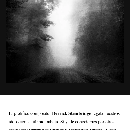
Derrick Stembridge
El prolífico compositor
regala nuestros
oídos con su último trabajo. Si ya le conocíamos por otros
Drifting in Silence
Unknown Divine
Long
proyectos (
y
),