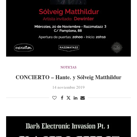
NOTICIAS
CONCIERTO – Hante. y Sólveig Matthildur
14 noviembre 2019