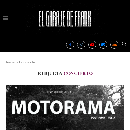
Concierto
Inicio
»
ETIQUETA
CONCIERTO