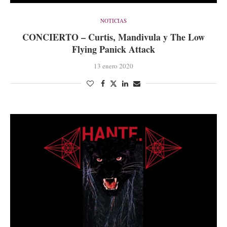
NOTICIAS
CONCIERTO – Curtis, Mandivula y The Low
Flying Panick Attack
13 enero 2020