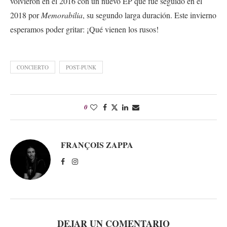
volvieron en el 2016 con un nuevo EP que fue seguido en el
2018 por
Memorabilia
, su segundo larga duración. Este invierno
esperamos poder gritar: ¡Qué vienen los rusos!
CONCIERTO
POST-PUNK
0
FRANÇOIS ZAPPA
DEJAR UN COMENTARIO