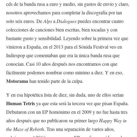
cds de la banda rusa a euro y medio, sin gastos de envío y claro,
nosotros aprovechamos para completar la discografía por tan
solo seis euros. De
Alps
a
Dialogues
puedes encontrar cuatro
colecciones de canciones bien escritas, bien tocadas y con
bastante gusto y sensibilidad. Leyendo sobre la primera vez que
vinieron a España, en el 2013 para el Sónida Festival veo en
Indiespop que comentaban que era la única banda rusa que
conocían. Casi 10 años después nos encontramos con que
fácilmente podemos nombrar como mínimo a diez. Y en eso,
Motorama
han tenido parte de la culpa.
Y en esa hipotética lista de diez, sin duda, uno de ellos serían
Human Tetris
ya que esta será la tercera vez que pisan España.
Debutaron con un EP homónimo en el 2009 y no fue hasta tres
años después que no publicaron su primer largo
Happy Way in
the Maze of Rebirth
. Tras una separación de va
rios años,