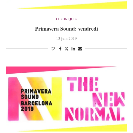
CHRONIQUES
Primavera Sound: vendredi
13 juin 2019