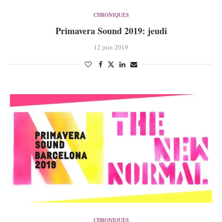
CHRONIQUES
Primavera Sound 2019: jeudi
12 juin 2019
CHRONIQUES