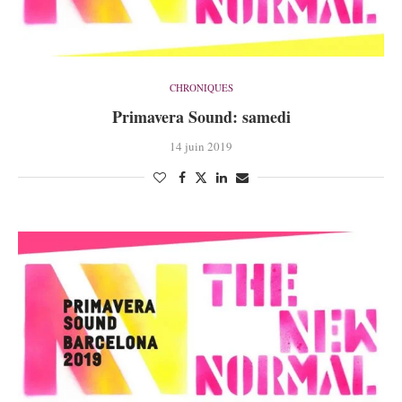
CHRONIQUES
Primavera Sound: samedi
14 juin 2019