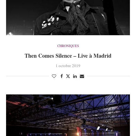
CHRONIQUES
Then Comes Silence – Live à Madrid
1 octobre 2019