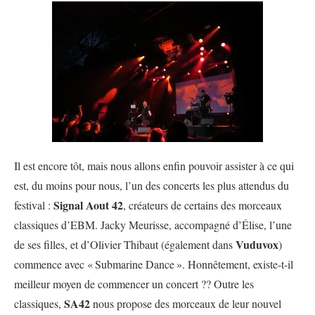
Il est encore tôt, mais nous allons enfin pouvoir assister à ce qui
est, du moins pour nous, l’un des concerts les plus attendus du
Signal Aout 42
festival :
, créateurs de certains des morceaux
classiques d’EBM. Jacky Meurisse, accompagné d’Élise, l’une
Vuduvox
de ses filles, et d’Olivier Thibaut (également dans
)
commence avec «
Submarine Dance
». Honnêtement, existe-t-il
meilleur moyen de commencer un concert ?? Outre les
SA42
classiques,
nous propose des morceaux de leur nouvel