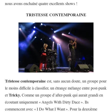
nous avons enchaîné quatre excellents shows !
TRISTESSE CONTEMPORAINE
Tristesse contemporaine
est, sans aucun doute, un groupe pour
le moins difficile à classifier, un étrange mélange entre post-punk
Tricky.
et
Comme un groupe d’after-punk qui aurait grandi en
écoutant uniquement «
Angels With Dirty Dace
». Ils
commencent avec «
I Do What I Want
». Pour la deuxième