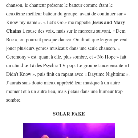
chanson, le chanteur présente le batteur comme étant le
deuxième meilleur batteur du groupe, avant de continuer sur «
Jesus and Mary
Know my name
». «
Let’s Go
» me rappelle
Chains
à cause des voix, mais sur le morceau suivant, «
Dem
Roc
», on pourrait presque danser. On dirait que le groupe veut
jouer plusieurs genres musicaux dans une seule chanson. «
Ceremony
» est, quant à elle, plus sombre, et «
No Hope
» fait
un clin d’œil à des Psychic TV pop. Le groupe lance ensuite «
I
Didn’t Know
», puis finit en rapant avec «
Daytime Nighttime
».
J’aurais sans doute mieux apprécié leur musique à un autre
moment et à un autre lieu, mais j’étais dans une humeur trop
sombre.
SOLAR FAKE