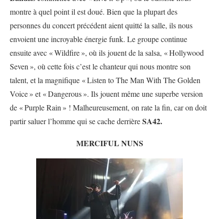
montre à quel point il est doué. Bien que la plupart des
personnes du concert précédent aient quitté la salle, ils nous
envoient une incroyable énergie funk. Le groupe continue
ensuite avec «
Wildfire
», où ils jouent de la salsa, «
Hollywood
Seven
», où cette fois c’est le chanteur qui nous montre son
talent, et la magnifique «
Listen to The Man With The Golden
Voice
» et «
Dangerous
». Ils jouent même une superbe version
de «
Purple Rain
» ! Malheureusement, on rate la fin, car on doit
SA42.
partir saluer l’homme qui se cache derrière
MERCIFUL NUNS