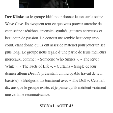
Der Klinke
est le groupe idéal pour donner le ton sur la scène
Wave Cave. Ils évoquent tout ce que vous pouvez attendre de
cette scène : ténèbres, intensité, synthés, guitares nerveuses et
beaucoup de passion. Le concert me semble beaucoup trop
court, étant donné qu’ils ont assez de matériel pour jouer un set
plus long. Le groupe nous régale d’une partie de leurs meilleurs
morceaux, comme : «
Someone Who Smiles
», «
The River
White
», «
The Facts of Life
», «
Curtains
» (single de leur
dernier album
Decade
présentant un incroyable travail de leur
bassiste), «
Bridges
». Ils terminent avec «
The Doll
». Cela fait
dix ans que le groupe existe, et je pense qu’ils méritent vraiment
une certaine reconnaissance.
SIGNAL AOUT 42