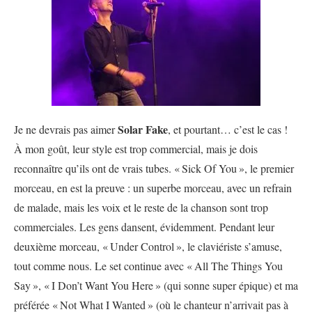
Solar Fake
Je ne devrais pas aimer
, et pourtant… c’est le cas !
À mon goût, leur style est trop commercial, mais je dois
reconnaître qu’ils ont de vrais tubes. «
Sick Of You
», le premier
morceau, en est la preuve : un superbe morceau, avec un refrain
de malade, mais les voix et le reste de la chanson sont trop
commerciales. Les gens dansent, évidemment. Pendant leur
deuxième morceau, «
Under Control
», le claviériste s’amuse,
tout comme nous. Le set continue avec «
All The Things You
Say
», «
I Don’t Want You Here
» (qui sonne super épique) et ma
préférée «
Not What I Wanted
» (où le chanteur n’arrivait pas à