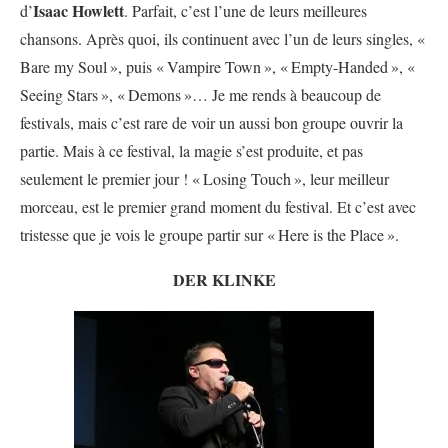
Isaac Howlett
d’
. Parfait, c’est l’une de leurs meilleures
chansons. Après quoi, ils continuent avec l’un de leurs singles, «
Bare my Soul
», puis «
Vampire Town
», «
Empty-Handed
», «
Seeing Stars
», «
Demons
»… Je me rends à beaucoup de
festivals, mais c’est rare de voir un aussi bon groupe ouvrir la
partie. Mais à ce festival, la magie s’est produite, et pas
seulement le premier jour ! «
Losing Touch
», leur meilleur
morceau, est le premier grand moment du festival. Et c’est avec
tristesse que je vois le groupe partir sur «
Here is the Place
».
DER KLINKE