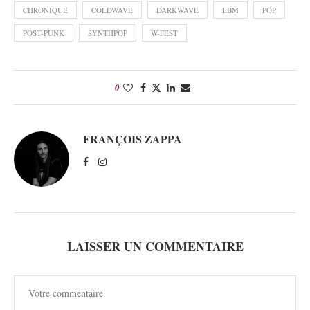
CHRONIQUE
COLDWAVE
DARKWAVE
EBM
POP
POST-PUNK
SYNTHPOP
W-FEST
0
FRANÇOIS ZAPPA
LAISSER UN COMMENTAIRE