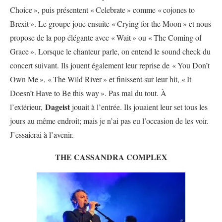
Choice
», puis présentent «
Celebrate
» comme «
cojones to
Brexit
». Le groupe joue ensuite «
Crying for the Moon
» et nous
propose de la pop élégante avec «
Wait
» ou «
The Coming of
Grace
». Lorsque le chanteur parle, on entend le sound check du
concert suivant. Ils jouent également leur reprise de «
You Don’t
Own Me
», «
The Wild River
» et finissent sur leur hit, «
It
Doesn’t Have to Be this way
». Pas mal du tout. À
Dageist
l’extérieur,
jouait à l’entrée. Ils jouaient leur set tous les
jours au même endroit; mais je n’ai pas eu l’occasion de les voir.
J’essaierai à l’avenir.
THE CASSANDRA COMPLEX