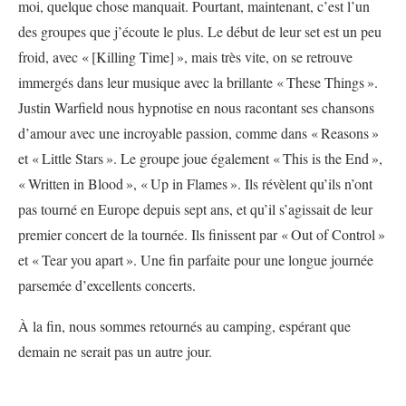
moi, quelque chose manquait. Pourtant, maintenant, c’est l’un
des groupes que j’écoute le plus. Le début de leur set est un peu
froid, avec «
[Killing Time]
», mais très vite, on se retrouve
immergés dans leur musique avec la brillante «
These Things
».
Justin Warfield nous hypnotise en nous racontant ses chansons
d’amour avec une incroyable passion, comme dans «
Reasons
»
et «
Little Stars
». Le groupe joue également «
This is the End
»,
«
Written in Blood
», «
Up in Flames
». Ils révèlent qu’ils n’ont
pas tourné en Europe depuis sept ans, et qu’il s’agissait de leur
premier concert de la tournée. Ils finissent par «
Out of Control
»
et «
Tear you apart
». Une fin parfaite pour une longue journée
parsemée d’excellents concerts.
À la fin, nous sommes retournés au camping, espérant que
demain ne serait pas un autre jour.