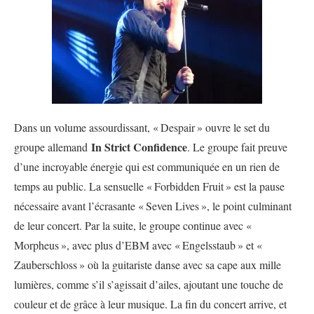
Dans un volume assourdissant, «
Despair
» ouvre le set du
In Strict Confidence
groupe allemand
. Le groupe fait preuve
d’une incroyable énergie qui est communiquée en un rien de
temps au public. La sensuelle «
Forbidden Fruit
» est la pause
nécessaire avant l’écrasante «
Seven Lives
», le point culminant
de leur concert. Par la suite, le groupe continue avec «
Morpheus
», avec plus d’EBM avec «
Engelsstaub
» et «
Zauberschloss
» où la guitariste danse avec sa cape aux mille
lumières, comme s’il s’agissait d’ailes, ajoutant une touche de
couleur et de grâce à leur musique. La fin du concert arrive, et