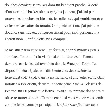
douches devaient se trouver dans un bâtiment proche. À côté
d’un terrain de basket où des garçons jouaient, j’ai fini par
trouver les douches (et bien sûr, les toilettes), qui semblaient être
celles des vestiaires du terrain. Complètement nu, j’ai pris une
douche, sans rideaux et heureusement pour moi, personne n’a
aperçu mon… enfin, vous avez compris !
Je me suis par la suite rendu au festival, et en 5 minutes j’étais
sur place. La salle (et la ville) étaient différentes de l’année
dernière, car le festival avait lieu dans le Waregem Expo. La
disposition était également différente : les deux scènes se
trouvaient côte à côte dans la même salle, et une autre scène était
installée à l’extérieur, derrière la scène principale. Au-dessus de
l’entrée, un DJ jouait et le festival avait aussi préparé des endroits
où se restaurer et boire. Et maintenant, si vous voulez vous sentir
comme le personnage principal d’
Un jour sans fin
, lisez cette