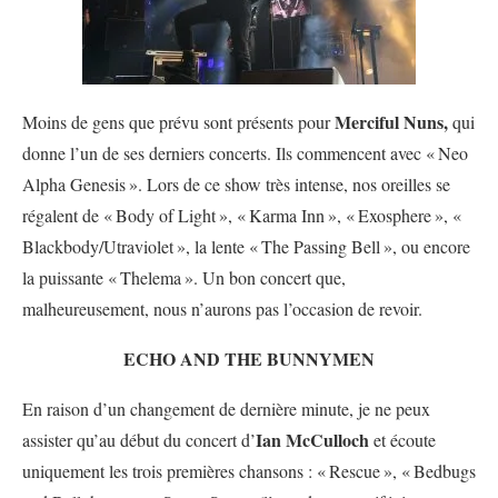
Merciful Nuns,
Moins de gens que prévu sont présents pour
qui
donne l’un de ses derniers concerts. Ils commencent avec «
Neo
Alpha Genesis
». Lors de ce show très intense, nos oreilles se
régalent de «
Body of Light
», «
Karma Inn
», «
Exosphere
», «
Blackbody/Utraviolet
», la lente «
The Passing Bell
», ou encore
la puissante «
Thelema
». Un bon concert que,
malheureusement, nous n’aurons pas l’occasion de revoir.
ECHO AND THE BUNNYMEN
En raison d’un changement de dernière minute, je ne peux
Ian McCulloch
assister qu’au début du concert d’
et écoute
uniquement les trois premières chansons : «
Rescue
», «
Bedbugs