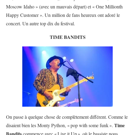
Moscow Idaho » (avec un mauvais départ) et « One Millionth
Happy Customer ». Un million de fans heureux ont adoré le
concert. Un autre top dix du festival.
TIME BANDITS
On passe à quelque chose de complètement différent. Comme le
Time
disaient bien les Monty Python, «
pop with some funk
».
Bandits
commence avec «
Live it Up
», où le bassiste nous