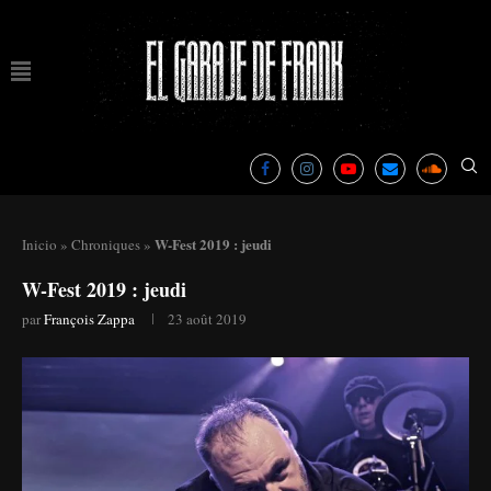
W-Fest 2019 : jeudi
Inicio
»
Chroniques
»
W-Fest 2019 : jeudi
par
François Zappa
23 août 2019