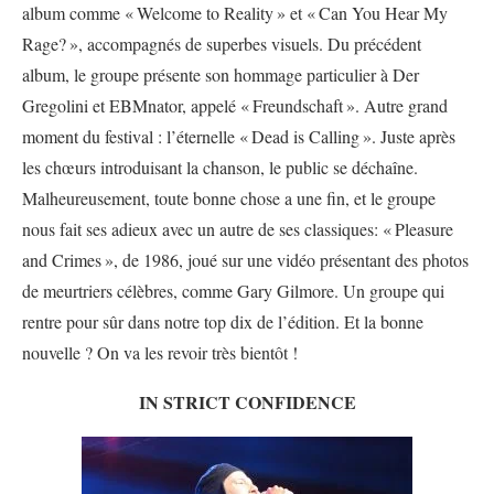
album comme «
Welcome to Reality
» et «
Can You Hear My
Rage?
», accompagnés de superbes visuels. Du précédent
album, le groupe présente son hommage particulier à Der
Gregolini et EBMnator, appelé «
Freundschaft
». Autre grand
moment du festival : l’éternelle «
Dead is Calling
». Juste après
les chœurs introduisant la chanson, le public se déchaîne.
Malheureusement, toute bonne chose a une fin, et le groupe
nous fait ses adieux avec un autre de ses classiques: «
Pleasure
and Crimes
», de 1986, joué sur une vidéo présentant des photos
de meurtriers célèbres, comme Gary Gilmore. Un groupe qui
rentre pour sûr dans notre top dix de l’édition. Et la bonne
nouvelle ? On va les revoir très bientôt !
IN STRICT CONFIDENCE