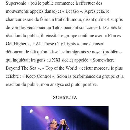
Supersonic » (où le public commence à effectuer des
mouvements appelés danse) et « Let Go ». Après cela, le
chanteur essaie de faire un trait d’humour, disant qu’il est surpris
de voir des gens jouer au Tetris pendant son concert. D’après la
réaction du public, il réussit. Le groupe continue avec « Flames
Get Higher », « All Those City Lights », une chanson
dénonçant le fait qu’on laisse les immigrants se noyer (problème
qui inquiétait les gens au XXI siècle) appelée « Somewhere
Beyond The Sea », « Top of the World » et leur morceau le plus
célèbre : « Keep Control ». Selon la performance du groupe et la
réaction du public, mon analyse est plutôt positive.
SCHMUTZ