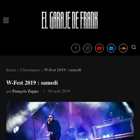
W-Fest 2019 : samedi
Inicio
»
Chroniques
»
W-Fest 2019 : samedi
par
François Zappa
30 août 2019