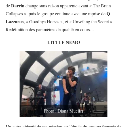
Darrin
de
change sans raison apparente avant « The Brain
Q
Collapses », puis le groupe continue avec une reprise de
.
Lazzarus,
« Goodbye Horses », et « Unveiling the Secret ».
Redéfinition des paramètres de qualité en cours…
LITTLE NEMO
Photo : Diana Mueller
Un autre objectif de ma mission est l’étude du groupe français de