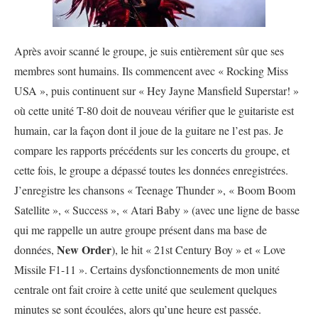
Après avoir scanné le groupe, je suis entièrement sûr que ses
membres sont humains. Ils commencent avec « Rocking Miss
USA », puis continuent sur « Hey Jayne Mansfield Superstar! »
où cette unité T-80 doit de nouveau vérifier que le guitariste est
humain, car la façon dont il joue de la guitare ne l’est pas. Je
compare les rapports précédents sur les concerts du groupe, et
cette fois, le groupe a dépassé toutes les données enregistrées.
J’enregistre les chansons « Teenage Thunder », « Boom Boom
Satellite », « Success », « Atari Baby » (avec une ligne de basse
qui me rappelle un autre groupe présent dans ma base de
New Order
données,
), le hit « 21st Century Boy » et « Love
Missile F1-11 ». Certains dysfonctionnements de mon unité
centrale ont fait croire à cette unité que seulement quelques
minutes se sont écoulées, alors qu’une heure est passée.