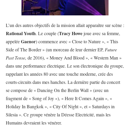
L’un des autres objectifs de la mission allait apparaître sur scène :
Rational Youth
Tracy Howe
. Le couple (
joue avec sa femme,
Gaenor
appelée
) commence avec « Close to Nature », « This
Side of The Border » (un morceau de leur dernier EP,
Future
Past Tense,
de 2016), « Money And Blood », « Western Man »
dans une performance électrique. Le son électronique du groupe,
rappelant les années 80 avec une touche moderne, crée des
courts-circuits dans mes hanches. La dernière partie du concert
se compose de « Dancing On the Berlin Wall » (avec un
fragment de « Song of Joy »), « Here It Comes Again », «
Holiday In Bangkok », « City Of Night », et « Saturdays in
Silesia ». Ce groupe vénère la Déesse Electricité, mais les
Humains devraient les vénérer.