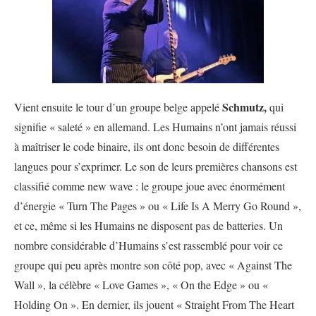
Schmutz,
Vient ensuite le tour d’un groupe belge appelé
qui
signifie « saleté » en allemand. Les Humains n’ont jamais réussi
à maîtriser le code binaire, ils ont donc besoin de différentes
langues pour s’exprimer. Le son de leurs premières chansons est
classifié comme new wave : le groupe joue avec énormément
d’énergie « Turn The Pages » ou « Life Is A Merry Go Round »,
et ce, même si les Humains ne disposent pas de batteries. Un
nombre considérable d’Humains s’est rassemblé pour voir ce
groupe qui peu après montre son côté pop, avec « Against The
Wall », la célèbre « Love Games », « On the Edge » ou «
Holding On ». En dernier, ils jouent « Straight From The Heart