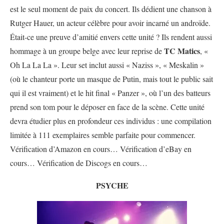
est le seul moment de paix du concert. Ils dédient une chanson à
Rutger Hauer, un acteur célèbre pour avoir incarné un androïde.
Était-ce une preuve d’amitié envers cette unité ? Ils rendent aussi
TC Matics
hommage à un groupe belge avec leur reprise de
, «
Oh La La La ». Leur set inclut aussi « Naziss », « Meskalin »
(où le chanteur porte un masque de Putin, mais tout le public sait
qui il est vraiment) et le hit final « Panzer », où l’un des batteurs
prend son tom pour le déposer en face de la scène. Cette unité
devra étudier plus en profondeur ces individus : une compilation
limitée à 111 exemplaires semble parfaite pour commencer.
Vérification d’Amazon en cours… Vérification d’eBay en
cours… Vérification de Discogs en cours…
PSYCHE