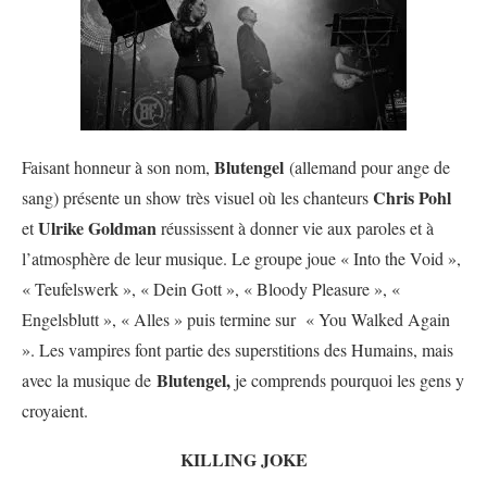
Blutengel
Faisant honneur à son nom,
(allemand pour ange de
Chris Pohl
sang) présente un show très visuel où les chanteurs
Ulrike Goldman
et
réussissent à donner vie aux paroles et à
l’atmosphère de leur musique. Le groupe joue « Into the Void »,
« Teufelswerk », « Dein Gott », « Bloody Pleasure », «
Engelsblutt », « Alles » puis termine sur « You Walked Again
». Les vampires font partie des superstitions des Humains, mais
Blutengel,
avec la musique de
je comprends pourquoi les gens y
croyaient.
KILLING JOKE