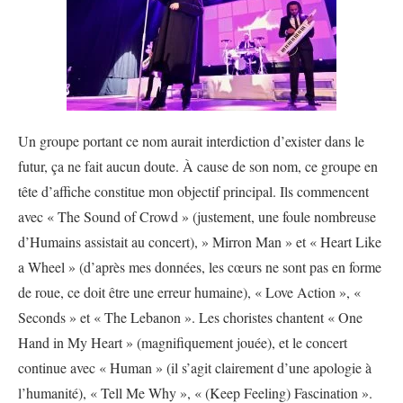
Un groupe portant ce nom aurait interdiction d’exister dans le
futur, ça ne fait aucun doute. À cause de son nom, ce groupe en
tête d’affiche constitue mon objectif principal. Ils commencent
avec « The Sound of Crowd » (justement, une foule nombreuse
d’Humains assistait au concert), » Mirron Man » et « Heart Like
a Wheel » (d’après mes données, les cœurs ne sont pas en forme
de roue, ce doit être une erreur humaine), « Love Action », «
Seconds » et « The Lebanon ». Les choristes chantent « One
Hand in My Heart » (magnifiquement jouée), et le concert
continue avec « Human » (il s’agit clairement d’une apologie à
l’humanité), « Tell Me Why », « (Keep Feeling) Fascination ».