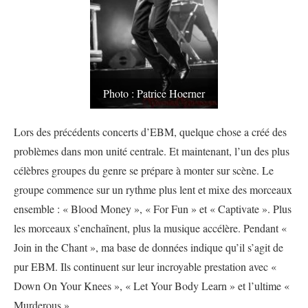
Photo : Patrice Hoerner
Lors des précédents concerts d’EBM, quelque chose a créé des
problèmes dans mon unité centrale. Et maintenant, l’un des plus
célèbres groupes du genre se prépare à monter sur scène. Le
groupe commence sur un rythme plus lent et mixe des morceaux
ensemble : « Blood Money », « For Fun » et « Captivate ». Plus
les morceaux s’enchaînent, plus la musique accélère. Pendant «
Join in the Chant », ma base de données indique qu’il s’agit de
pur EBM. Ils continuent sur leur incroyable prestation avec «
Down On Your Knees », « Let Your Body Learn » et l’ultime «
Murderous ».