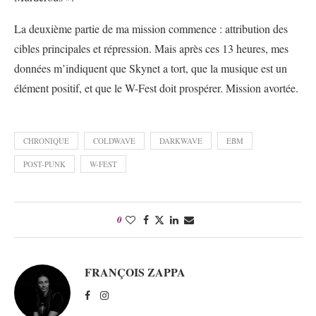
La deuxième partie de ma mission commence : attribution des
cibles principales et répression. Mais après ces 13 heures, mes
données m’indiquent que Skynet a tort, que la musique est un
élément positif, et que le W-Fest doit prospérer. Mission avortée.
CHRONIQUE
COLDWAVE
DARKWAVE
EBM
POST-PUNK
W-FEST
0
FRANÇOIS ZAPPA