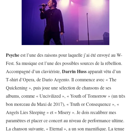
Psyche
est l’une des raisons pour laquelle j’ai été envoyé au W-
Fest. Sa musique est l’une des possibles sources de la rébellion.
Darrin Huss
Accompagné d’un claviériste,
apparaît vêtu d’un
T-shirt d’Opera, de Dario Argento. Il commence avec « The
Quickening », puis joue une sélection de chansons de ses
albums, comme « Uncivilized », « Youth of Tomorrow » (un très
bon morceau du Maxi de 2017), « Truth or Consequence », «
Angels Lies Sleeping » et « Misery ». Je dois recalibrer mes
paramètres et placer ce concert au niveau de performance ultime.
La chanson suivante, « Eternal », a un son magnifique. La tenue