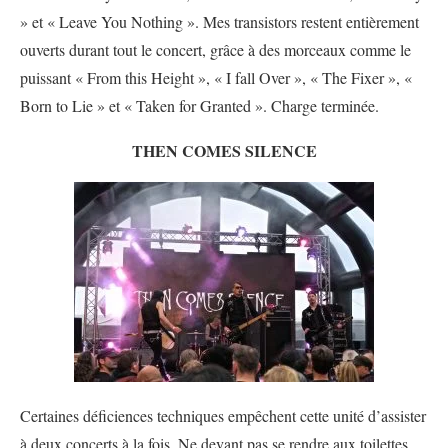
» et « Leave You Nothing ». Mes transistors restent entièrement
ouverts durant tout le concert, grâce à des morceaux comme le
puissant « From this Height », « I fall Over », « The Fixer », «
Born to Lie » et « Taken for Granted ». Charge terminée.
THEN COMES SILENCE
Certaines déficiences techniques empêchent cette unité d’assister
à deux concerts à la fois. Ne devant pas se rendre aux toilettes,