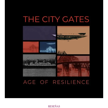
RESEÑAS