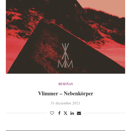
RESEÑAS
Vlimmer – Nebenkörper
31 diciembre 2021