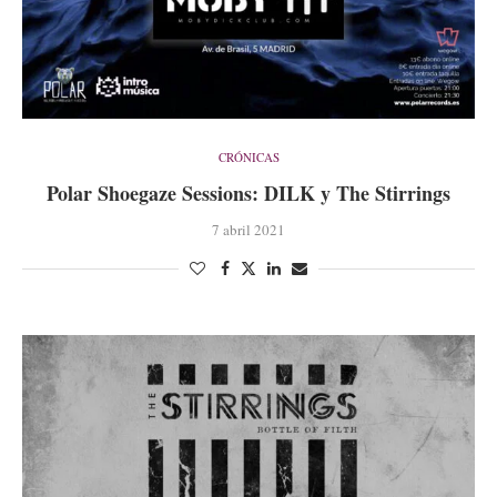
CRÓNICAS
Polar Shoegaze Sessions: DILK y The Stirrings
7 abril 2021