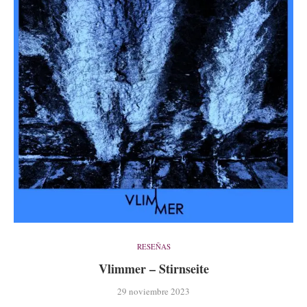
RESEÑAS
Vlimmer – Stirnseite
29 noviembre 2023