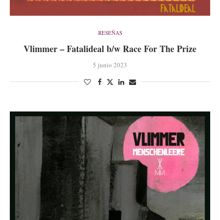
RESEÑAS
Vlimmer – Fatalideal b​/​w Race For The Prize
5 junio 2023