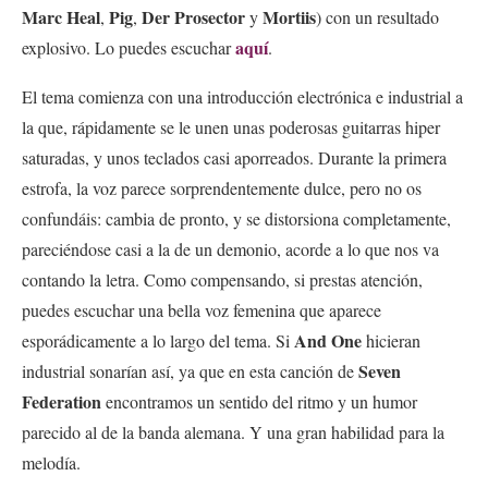
Marc Heal
Pig
Der Prosector
Mortiis
,
,
y
) con un resultado
aquí
explosivo. Lo puedes escuchar
.
El tema comienza con una introducción electrónica e industrial a
la que, rápidamente se le unen unas poderosas guitarras hiper
saturadas, y unos teclados casi aporreados. Durante la primera
estrofa, la voz parece sorprendentemente dulce, pero no os
confundáis: cambia de pronto, y se distorsiona completamente,
pareciéndose casi a la de un demonio, acorde a lo que nos va
contando la letra. Como compensando, si prestas atención,
puedes escuchar una bella voz femenina que aparece
And One
esporádicamente a lo largo del tema
. Si
hicieran
Seven
industrial sonarían así, ya que en esta canción de
Federation
encontramos un sentido del ritmo y un humor
parecido al de la banda alemana. Y una gran habilidad para la
melodía.