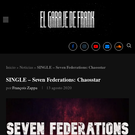
SINGLE – Seven Federations: Chaosstar
Inicio
»
Noticias
»
SINGLE – Seven Federations: Chaosstar
por
François Zappa
13 agosto 2020