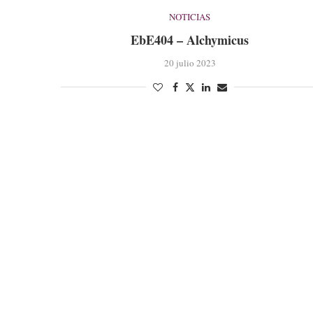
NOTICIAS
EbE404 – Alchymicus
20 julio 2023