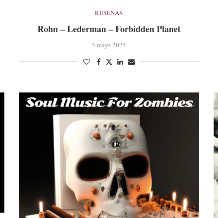
RESEÑAS
Rohn – Lederman – Forbidden Planet
5 mayo 2025