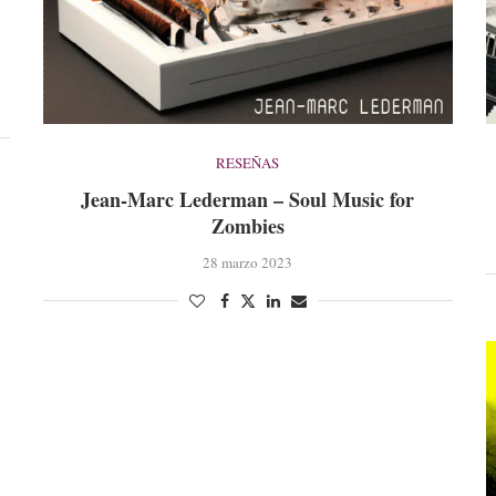
RESEÑAS
Jean-Marc Lederman – Soul Music for
Zombies
28 marzo 2023