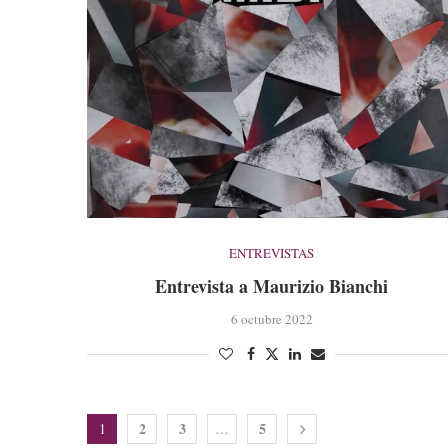
ENTREVISTAS
Entrevista a Maurizio Bianchi
6 octubre 2022
2
3
5
1
…