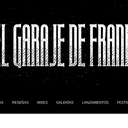
AS
RESEÑAS
MIXES
GALERÍAS
LANZAMIENTOS
FESTI