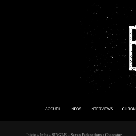
ACCUEIL
INFOS
INTERVIEWS
CHRON
SINGLE – Seven Federations : Chaosstar
Inicio
»
Infos
»