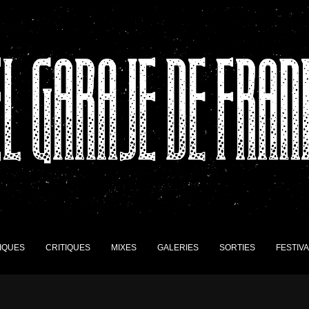
IQUES
CRITIQUES
MIXES
GALERIES
SORTIES
FESTIV