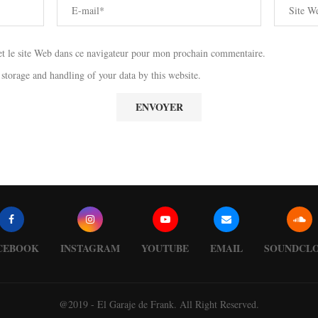
 le site Web dans ce navigateur pour mon prochain commentaire.
 storage and handling of your data by this website.
CEBOOK
INSTAGRAM
YOUTUBE
EMAIL
SOUNDCL
@2019 - El Garaje de Frank. All Right Reserved.