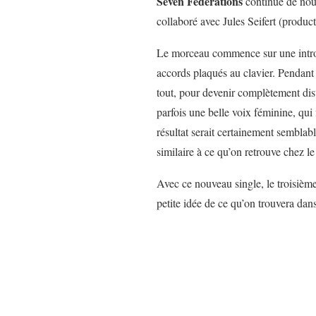
Seven Federations
continue de nous 
collaboré avec Jules Seifert (produc
Le morceau commence sur une intro él
accords plaqués au clavier. Pendant
tout, pour devenir complètement dis
parfois une belle voix féminine, qui
résultat serait certainement semblab
similaire à ce qu’on retrouve chez l
Avec ce nouveau single, le troisièm
petite idée de ce qu’on trouvera dan