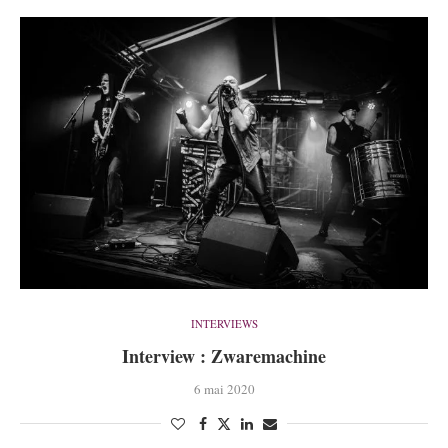
INTERVIEWS
Interview : Zwaremachine
6 mai 2020