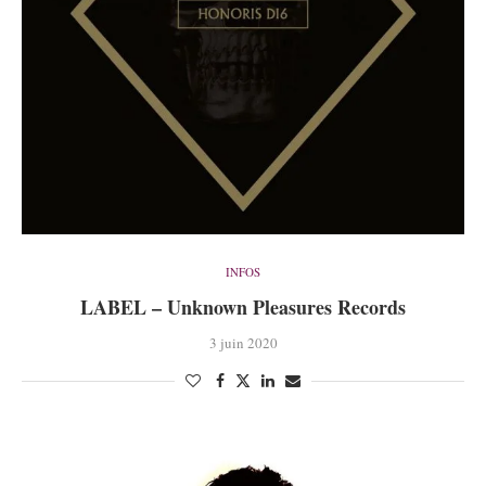
INFOS
LABEL – Unknown Pleasures Records
3 juin 2020