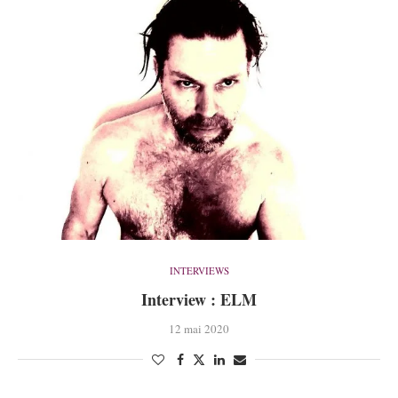
INTERVIEWS
Interview : ELM
12 mai 2020