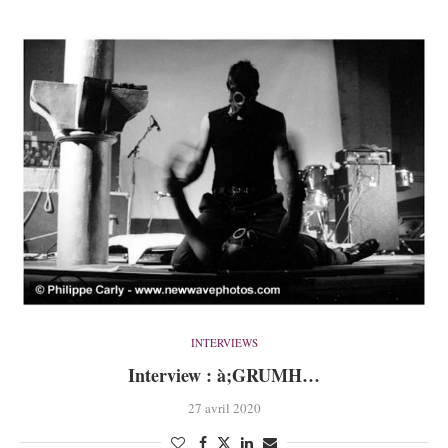
INTERVIEWS
Interview : à;GRUMH…
27 avril 2020