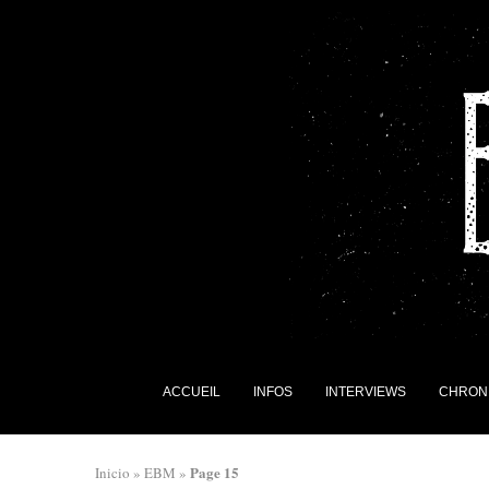
ACCUEIL
INFOS
INTERVIEWS
CHRON
Page 15
Inicio
»
EBM
»