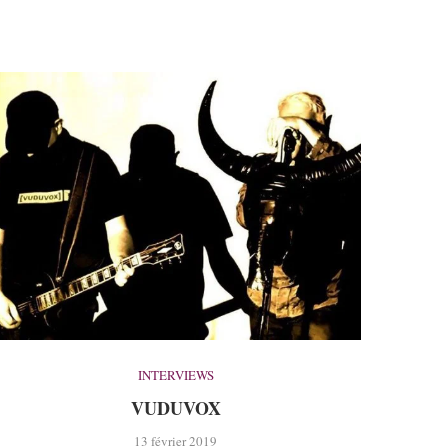
INTERVIEWS
VUDUVOX
13 février 2019