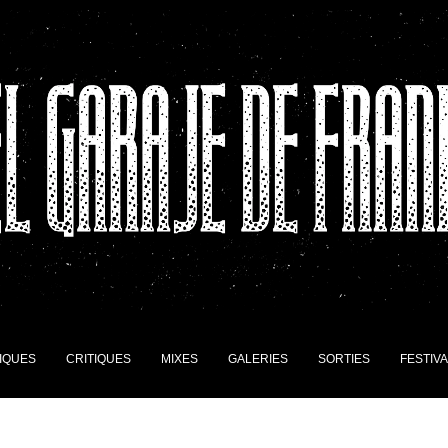
IQUES
CRITIQUES
MIXES
GALERIES
SORTIES
FESTIV