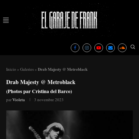
Drab Majesty @ Metroblack
Inicio
»
Galeries
»
Drab Majesty @ Metroblack
(Photos par Cristina del Barco)
par
Violeta
3 novembre 2023