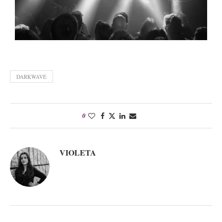
DARKWAVE
0
VIOLETA