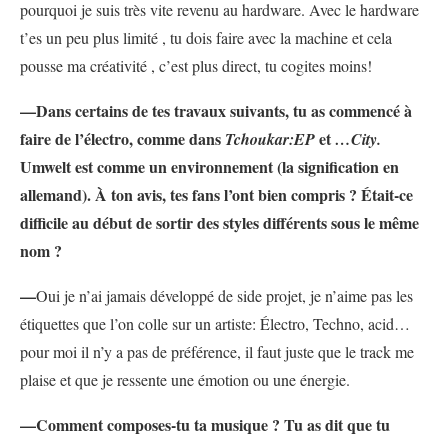
pourquoi je suis très vite revenu au hardware. Avec le hardware
t’es un peu plus limité , tu dois faire avec la machine et cela
pousse ma créativité , c’est plus direct, tu cogites moins!
—Dans certains de tes travaux suivants, tu as commencé à
faire de l’électro, comme dans
et
Tchoukar:EP
…City.
Umwelt est comme un environnement (la signification en
allemand). À ton avis, tes fans l’ont bien compris ? Était-ce
difficile au début de sortir des styles différents sous le même
nom ?
—
Oui je n’ai jamais développé de side projet, je n’aime pas les
étiquettes que l’on colle sur un artiste: Électro, Techno, acid…
pour moi il n’y a pas de préférence, il faut juste que le track me
plaise et que je ressente une émotion ou une énergie.
—Comment composes-tu ta musique ? Tu as dit que tu