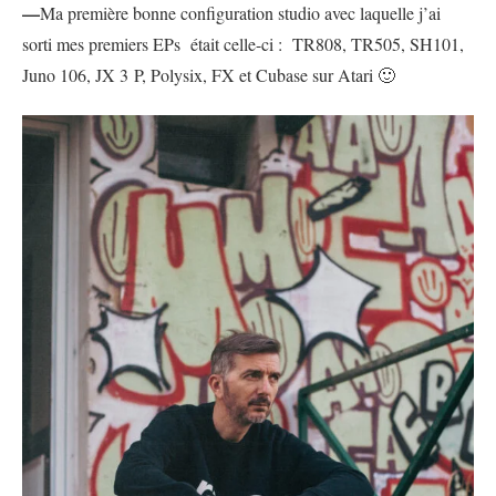
—
Ma première bonne configuration studio avec laquelle j’ai
sorti mes premiers EPs était celle-ci : TR808, TR505, SH101,
Juno 106, JX 3 P, Polysix, FX et Cubase sur Atari 🙂