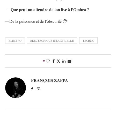
—Que peut-on attendre de ton live à l’Ombra ?
—
De la puissance et de l’obscurité 🙂
ELECTRO
ÉLECTRONIQUE INDUSTRIELLE
TECHNO
0
FRANÇOIS ZAPPA