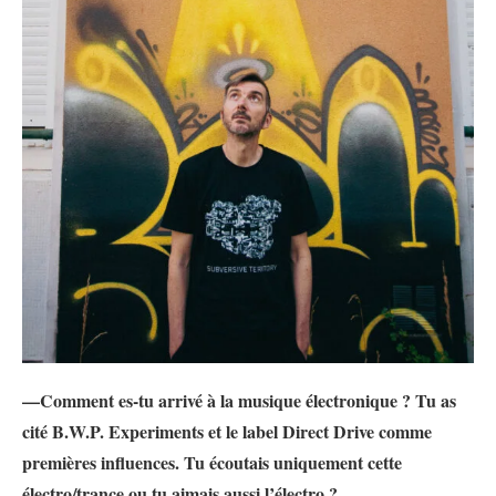
—Comment es-tu arrivé à la musique électronique ? Tu as
cité B.W.P. Experiments et le label Direct Drive comme
premières influences. Tu écoutais uniquement cette
électro/trance ou tu aimais aussi l’électro ?