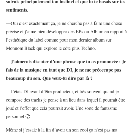
suivais principalement ton instinct et que tu te basais sur tes
sentiments.
—
Oui c’est exactement ça, je ne cherche pas à faire une chose
précise et j’aime bien développer des EPs ou Album en rapport à
l’esthétique du label comme pour mon dernier album sur
Monnom Black qui explore le côté plus Techno.
—J’aimerais discuter d’une phrase que tu as prononcée : Je
fais de la musique en tant que DJ, je ne me préoccupe pas
beaucoup du son. Que veux-tu dire par là ?
—
J’étais DJ avant d’être producteur, et très souvent quand je
compose des tracks je pense à un lieu dans lequel il pourrait être
joué et l’effet que cela pourrait avoir. Une sorte de fantasme
personnel 🙂
Même si j’essaie à la fin d’avoir un son cool ça n’est pas ma