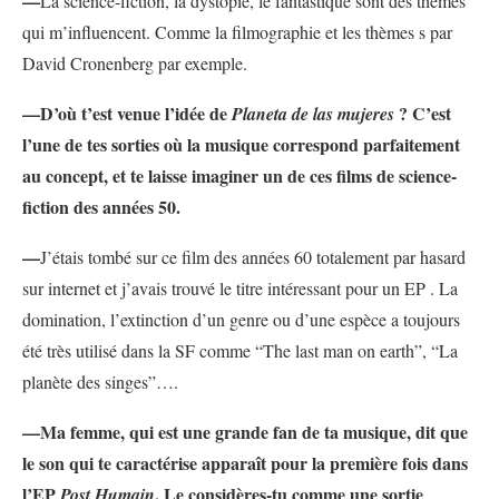
—
La science-fiction, la dystopie, le fantastique sont des thèmes
qui m’influencent. Comme la filmographie et les thèmes s par
David Cronenberg par exemple.
—D’où t’est venue l’idée de
? C’est
Planeta de las mujeres
l’une de tes sorties où la musique correspond parfaitement
au concept, et te laisse imaginer un de ces films de science-
fiction des années 50.
—
J’étais tombé sur ce film des années 60 totalement par hasard
sur internet et j’avais trouvé le titre intéressant pour un EP . La
domination, l’extinction d’un genre ou d’une espèce a toujours
été très utilisé dans la SF comme “The last man on earth”, “La
planète des singes”….
—Ma femme, qui est une grande fan de ta musique, dit que
le son qui te caractérise apparaît pour la première fois dans
l’EP
. Le considères-tu comme une sortie
Post Humain