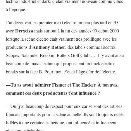
techno industriel et dark; c’était vraiment nouveau comme vibes
à l’époque.
J’ai decouvert les premier maxi electro un peu plus tard en 95
Drexciya
avec
mais surtout à la fin des années 90 debut 2000
lorsque la scène electro etait vraiment très prolifique avec les
Anthony Rother
productions d’
, des labels comme Electrix,
Scopex, Satamile, Breakin, Rotters Golf Club … Il y avait aussi
beaucoup de maxis techno qui proposaient un track electro
breaks sur la face B. Pour moi, c’etait l’âge d’or de l’electro.
—Tu as avoué admirer Fixmer et The Hacker. À ton avis,
comment ces deux producteurs t’ont influencé ?
—Oui j’ai beaucoup de respect pour eux car se sont des artistes
francais importants pour la scène actuelle. Ils sont toujours restés
fidèles à une certaine esthétique, ont influencé et influencent
plusieurs générations.