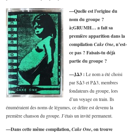
—Quelle est l’origine du
nom du groupe ?
à;GRUMH… a fait sa
première apparition dans la
compilation
, n’est-
Cake One
ce pas ? Faisais-tu déjà
partie du groupe ?
—JΔ3 :
Le nom a été choisi
par SΔ3 et PΔ3, membres
fondateurs du groupe, lors
d’un voyage en train. Ils
énuméraient des noms de légumes, ce délire est devenu la
première chanson du groupe. J’étais un invité permanent.
—Dans cette même compilation,
, on trouve
Cake One