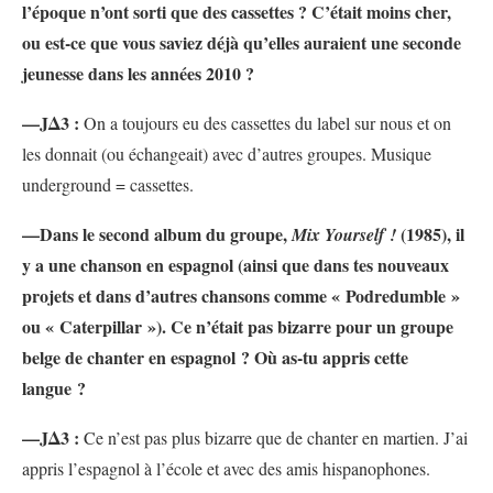
l’époque n’ont sorti que des cassettes ? C’était moins cher,
ou est-ce que vous saviez déjà qu’elles auraient une seconde
jeunesse dans les années 2010 ?
—JΔ3 :
On a toujours eu des cassettes du label sur nous et on
les donnait (ou échangeait) avec d’autres groupes. Musique
underground = cassettes.
—Dans le second album du groupe,
(1985), il
Mix Yourself !
y a une chanson en espagnol (ainsi que dans tes nouveaux
projets et dans d’autres chansons comme « Podredumble »
ou « Caterpillar »). Ce n’était pas bizarre pour un groupe
belge de chanter en espagnol ? Où as-tu appris cette
langue ?
—JΔ3 :
Ce n’est pas plus bizarre que de chanter en martien. J’ai
appris l’espagnol à l’école et avec des amis hispanophones.