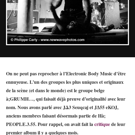
On ne peut pas reprocher à l’Electronic Body Music d’être
ennuyeuse. L’un des groupes les plus uniques et originaux
de la scène (et dans le monde) est le groupe belge
à;GRUMH…, qui faisait déjà preuve d’originalité avec leur
nom. Nous avons parlé avec
JΔ3 Seuqcaj et J∆55 eKOJ,
anciens membres faisant désormais partie de
Hà;
PEOPLE.3.55. Pour rappel, on avait fait la
critique
de leur
premier album il y a quelques mois.