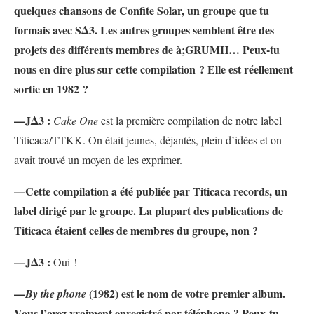
quelques chansons de Confite Solar, un groupe que tu
formais avec SΔ3. Les autres groupes semblent être des
projets des différents membres de à;GRUMH… Peux-tu
nous en dire plus sur cette compilation ? Elle est réellement
sortie en 1982 ?
—JΔ3 :
Cake One
est la première compilation de notre label
Titicaca/TTKK. On était jeunes, déjantés, plein d’idées et on
avait trouvé un moyen de les exprimer.
—Cette compilation a été publiée par Titicaca records, un
label dirigé par le groupe. La plupart des publications de
Titicaca étaient celles de membres du groupe, non ?
—JΔ3 :
Oui !
—
(1982) est le nom de votre premier album.
By
the phone
Vous l’avez vraiment enregistré par téléphone ? Peux-tu