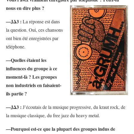
nous en dire plus ?
—JΔ3 :
La réponse est dans
la question. Oui, ces chansons
ont bien été enregistrées par
téléphone.
—Quelles étaient les
influences du groupe à ce
moment-là ? Les groupes
non industriels en faisaient-
ils partie ?
—JΔ3 :
J’écoutais de la musique progressive, du kraut rock, de
la musique classique, du free jazz du heavy metal.
—Pourquoi est-ce que la plupart des groupes indus de