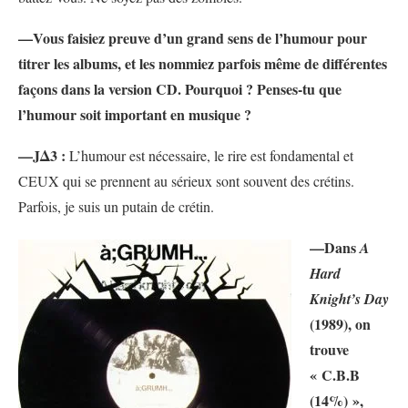
—Vous faisiez preuve d’un grand sens de l’humour pour
titrer les albums, et les nommiez parfois même de différentes
façons dans la version CD. Pourquoi ? Penses-tu que
l’humour soit important en musique ?
—JΔ3 :
L’humour est nécessaire, le rire est fondamental et
CEUX qui se prennent au sérieux sont souvent des crétins.
Parfois, je suis un putain de crétin.
—Dans
A
Hard
Knight’s Day
(1989), on
trouve
« C.B.B
(14%) »,