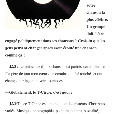
votre
chanson la
plus célèbre.
Un groupe
doit-il être
engagé politiquement dans ses chansons ? Crois-tu que les
gens peuvent changer après avoir écouté une chanson
comme ça ?
—JΔ3 :
La puissance d’une chanson est parfois extraordinaire.
J’espère de tout mon cœur que certains ont été touchés et ont
changé leur façon de voir les choses.
—Globalement, le T-Circle, c’est quoi ?
—JΔ3
:Theee T-Circle est une réunion de créateurs d’horizons
variés. Musique, photographie, peinture, cinéma, sexualité,