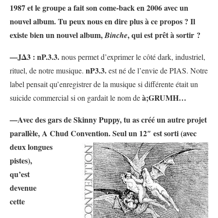
1987 et le groupe a fait son come-back en 2006 avec un
nouvel album. Tu peux nous en dire plus à ce propos ? Il
existe bien un nouvel album,
, qui est prêt à sortir ?
Binche
—JΔ3 :
nP.3.3.
nous permet d’exprimer le côté dark, industriel,
nP3.3.
rituel, de notre musique.
est né de l’envie de PIAS. Notre
label pensait qu’enregistrer de la musique si différente était un
à;GRUMH…
suicide commercial si on gardait le nom de
—Avec des gars de Skinny Puppy, tu as créé un autre projet
parallèle, A Chud Convention.
Seul un 12″ est sorti (avec
deux longues
pistes),
qu’est
devenue
cette