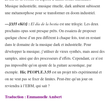
Musique industrielle, musique rituelle, dark ambient subissent
une métamorphose pour se transformer en doom industriel.
—J∆55 eKOJ :
El día de la bestia
est une trilogie. Les deux
prochains opus sont presque prêts. On essaiera de proposer
quelque chose d’un peu différent à chaque fois, tout en restant
dans le domaine de la musique dark et industrielle. Pour
développer la musique, j’utiliser de vieux synthés, mais aussi des
samples, ainsi que des processeurs d’effets. Cependant, ce n’est
pas impossible qu’on ajoute de la guitare acoustique, par
Hà;
PEOPLE.3.55
exemple.
est un projet très expérimental et
on ne veut pas se fixer de limites. Peut-être qu’un jour on
reviendra à l’EBM, qui sait ?
Traduction : Emmanuelle Ambert