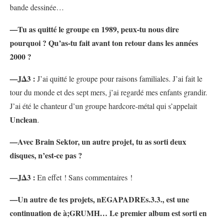
bande dessinée…
—Tu as quitté le groupe en 1989, peux-tu nous dire
pourquoi ? Qu’as-tu fait avant ton retour dans les années
2000 ?
—JΔ3 :
J’ai quitté le groupe pour raisons familiales. J’ai fait le
tour du monde et des sept mers, j’ai regardé mes enfants grandir.
J’ai été le chanteur d’un groupe hardcore-métal qui s’appelait
Unclean
.
—Avec Brain Sektor, un autre projet, tu as sorti deux
disques, n’est-ce pas ?
—
JΔ3 :
En effet ! Sans commentaires !
—Un autre de tes projets, nEGAPADREs.3.3., est une
continuation de à;GRUMH… Le premier album est sorti en