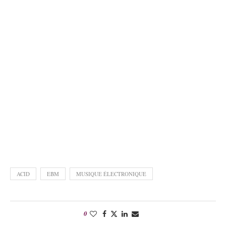
ACID
EBM
MUSIQUE ÉLECTRONIQUE
0