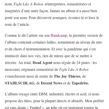
nom,
Fight Like A Robot,
réinterprétées, remastérisées et
imaginées d’une autre façon. Jamais un album n’a aussi bien
porté son nom. Pour découvrir pourquoi, écoutez-le et lisez le
reste de l’article.
Comme le dit l’artiste sur son
Bandcamp
, la première version de
l’album contenait certaines failles, notamment au niveau du mix
et du choix d’instrumentation. Et avec la pandémie qui s’est
immiscée dans nos vies, rien de mieux que de se mettre à
Dead Agent
réécrire. Au total,
nous régale de 24 pistes : les
morceaux originaux remastérisé de
Fight Like A Robot
The Joy Thieves
s’enrichissent aussi de remix de
, de
STAHLSCHLAG,
Decent News
Tapedrive.
de
et de
L’album voyage entre EBM, industriel, électro et acid, et nous
propose des titres, pour la plupart directs et abrasifs. Mon préféré
est sans doute « Faulted », un tube où est justement reprise la