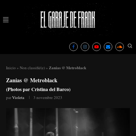
Zanias @ Metroblack
Inicio
»
Non classifié(e)
»
Zanias @ Metroblack
(Photos par Cristina del Barco)
par
Violeta
3 novembre 2023