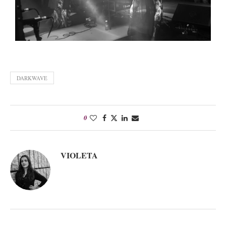
DARKWAVE
0
VIOLETA