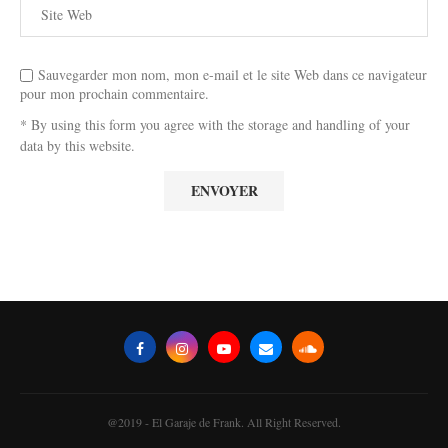
Sauvegarder mon nom, mon e-mail et le site Web dans ce navigateur
pour mon prochain commentaire.
* By using this form you agree with the storage and handling of your
data by this website.
@2019 - El Garaje de Frank. All Right Reserved.