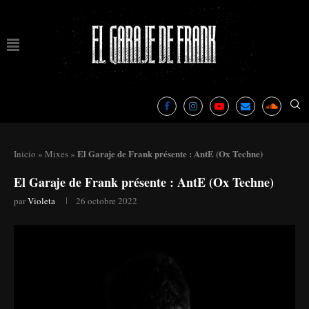
El Garaje de Frank présente : AntE (Ox Techne)
Inicio
»
Mixes
»
El Garaje de Frank présente : AntE (Ox Techne)
par
Violeta
26 octobre 2022