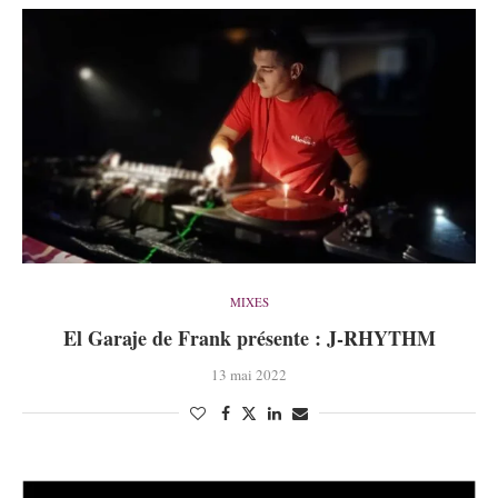
MIXES
El Garaje de Frank présente : J-RHYTHM
13 mai 2022