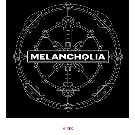
MIXES