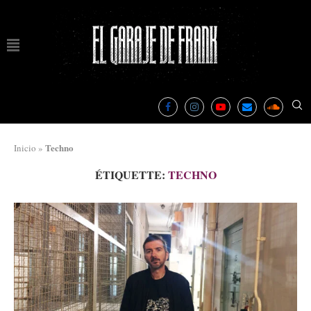
Techno
Inicio
»
ÉTIQUETTE:
TECHNO