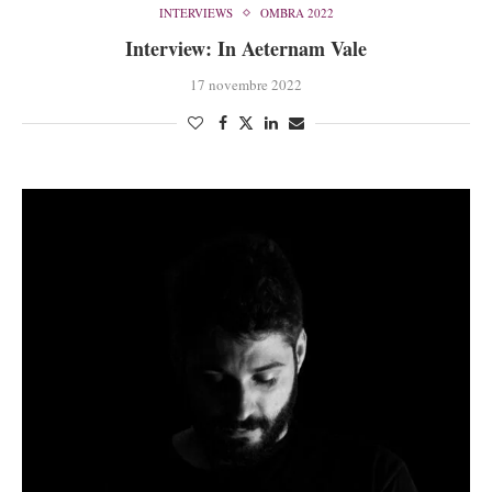
INTERVIEWS
OMBRA 2022
Interview: In Aeternam Vale
17 novembre 2022