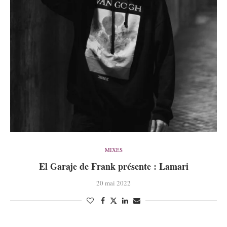
MIXES
El Garaje de Frank présente : Lamari
20 mai 2022