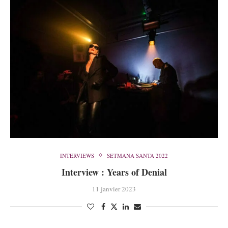
INTERVIEWS
SETMANA SANTA 2022
Interview : Years of Denial
11 janvier 2023