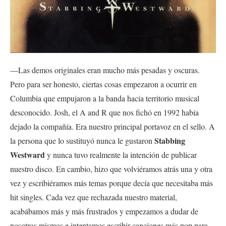
—Las demos originales eran mucho más pesadas y oscuras.
Pero para ser honesto, ciertas cosas empezaron a ocurrir en
Columbia que empujaron a la banda hacia territorio musical
desconocido. Josh, el A and R que nos fichó en 1992 había
dejado la compañía. Era nuestro principal portavoz en el sello. A
Stabbing
la persona que lo sustituyó nunca le gustaron
Westward
y nunca tuvo realmente la intención de publicar
nuestro disco. En cambio, hizo que volviéramos atrás una y otra
vez y escribiéramos más temas porque decía que necesitaba más
hit singles. Cada vez que rechazada nuestro material,
acabábamos más y más frustrados y empezamos a dudar de
no
sotros mismos e intentamos escribir canciones más pop para