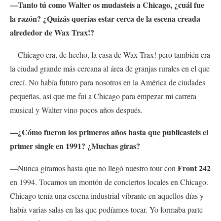
—Tanto tú como Walter os mudasteis a Chicago, ¿cuál fue
la razón? ¿Quizás querías estar cerca de la escena creada
alrededor de Wax Trax!?
—Chicago era, de hecho, la casa de Wax Trax! pero también era
la ciudad grande más cercana al área de granjas rurales en el que
crecí. No había futuro para nosotros en la América de ciudades
pequeñas, así que me fui a Chicago para empezar mi carrera
musical y Walter vino pocos años después.
—¿Cómo fueron los primeros años hasta que publicasteis el
primer single en 1991? ¿Muchas giras?
Front 242
—Nunca giramos hasta que no llegó nuestro tour con
en 1994. Tocamos un montón de conciertos locales en Chicago.
Chicago tenía una escena industrial vibrante en aquellos días y
había varias salas en las que podíamos tocar. Yo formaba parte