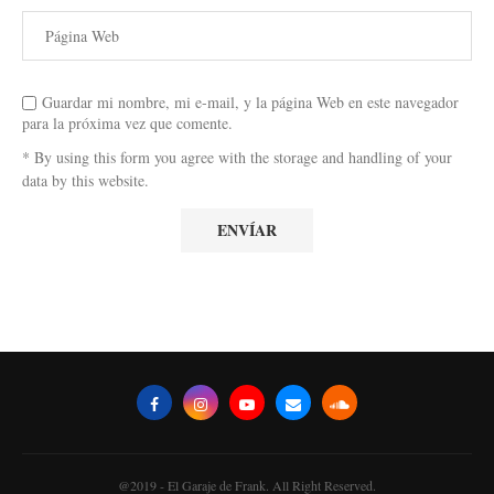
Guardar mi nombre, mi e-mail, y la página Web en este navegador
para la próxima vez que comente.
* By using this form you agree with the storage and handling of your
data by this website.
@2019 - El Garaje de Frank. All Right Reserved.