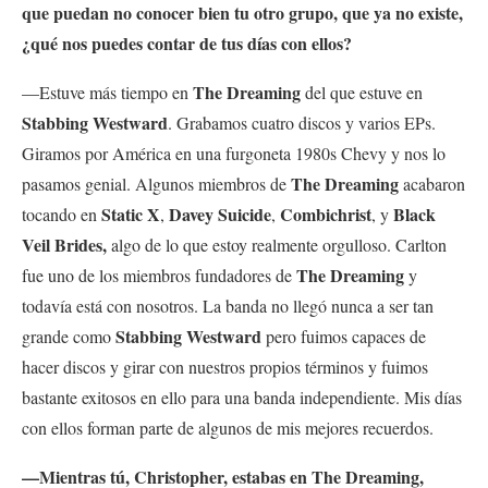
que puedan no conocer bien tu otro grupo, que ya no existe,
¿qué nos puedes contar de tus días con ellos?
The Dreaming
—Estuve más tiempo en
del que estuve en
Stabbing Westward
. Grabamos cuatro discos y varios EPs.
Giramos por América en una furgoneta 1980s Chevy y nos lo
The Dreaming
pasamos genial. Algunos miembros de
acabaron
Static X
Davey Suicide
Combichrist
Black
tocando en
,
,
, y
Veil Brides,
algo de lo que estoy realmente orgulloso. Carlton
The Dreaming
fue uno de los miembros fundadores de
y
todavía está con nosotros. La banda no llegó nunca a ser tan
Stabbing Westward
grande como
pero fuimos capaces de
hacer discos y girar con nuestros propios términos y fuimos
bastante exitosos en ello para una banda independiente. Mis días
con ellos forman parte de algunos de mis mejores recuerdos.
—Mientras tú, Christopher, estabas en The Dreaming,