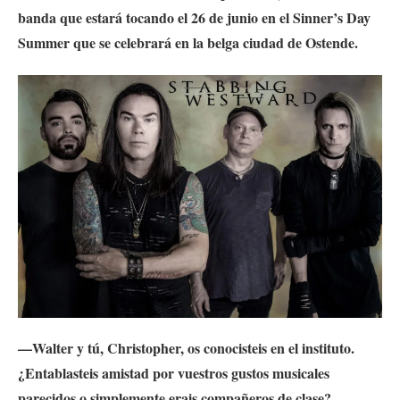
banda que e
stará tocando el 26 de junio en el Sinner’s Day
Summer que se celebrará en la belga ciudad de Ostende.
—Walter y tú, Christopher, os conocisteis en el instituto.
¿Entablasteis amistad por vuestros gustos musicales
parecidos o simplemente erais compañeros de clase?