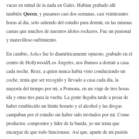
vacas en mitad de la nada en Gales. Habían grabado allí
Queen
también
, y pasamos casi dos semanas, casi veinticuatro
horas al día, solo saliendo del estudio para dormir, en las mismas
camas que muchos de nuestros ídolos rockeros. Fue un pasional
y maravilloso sufrimiento.
En cambio,
Ashes
fue lo diamétricamente opuesto, grabado en el
centro de Hollywood/Los Ángeles, nos íbamos a dormir a casa
cada noche. Rozz, a quien nunca había visto conduciendo un
coche, tenía que ser recogido y llevado a casa cada día, la
mayoría del tiempo por mí, a Pomona, en un viaje de tres horas
ida y otras tres para la vuelta. La gente llegaba tarde a pesar de
haber establecido un límite horario y el alcohol y las drogas
campaban por el estudio sin haber sido invitados por mí. Como
productor, compositor y líder de la banda, yo me tenía que
encargar de que todo funcionase. Así que, aparte de mi pasión