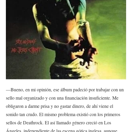
—Bueno, en mi opinión, ese álbum padeció por trabajar con un
sello mal organizado y con una financiación insuficiente. Me
obligaron a darme prisa y no gastar dinero, de ahí viene el
sonido tan crudo. El mismo problema existió con los primeros
sellos de Deathrock. El así llamado género creció en Los
Ángeles, independiente de las escena gótica inglesa, aunque