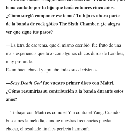
tema cantado por tu hijo que tenía entonces cinco años.
¿Cómo surgió componer ese tema? Tu hijo es ahora parte
de la banda de rock gótico The Sixth Chamber, ¿te alegra
ver que sigue tus pasos?
—La letra de ese tema, que él mismo escribió, fue fruto de una
mala experiencia que tuvo con algunos chicos duros de Londres,
muy profundo.
Es un buen chaval y apruebo todas sus decisiones.
—
fue vuestro primer disco con Maitri.
Sexy Death God
¿Cómo resumirías su contribución a la banda durante estos
años?
—Trabajar con Maitri es como el Yin contra el Yang. Cuando
buscamos la melodía, aunque nuestras frecuencias puedan
chocar
, el resultado final es perfecta harmonía.