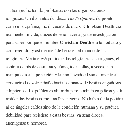
—Siempre he tenido problemas con las organizaciones
religiosas. Un día, antes del disco
The Scriptures
, de pronto,
Christian Death
como una epifanía, me di cuenta de que si
era
realmente mi vida, quizás debería hacer algo de investigación
Christian Death
para saber por qué el nombre
era tan odiado y
controvertido, y así me metí de lleno en el mundo de las
religiones. Me interesé por todas las religiones, sus orígenes, el
espíritu detrás de casa una y cómo, todas ellas, a veces, han
manipulado a la población y la han llevado al sometimiento al
conducir al devoto rebaño hacia las manos de bestias engañosas
e hipócritas. La política es aburrida pero también engañosa y allí
residen las bestias como una Peste eterna. No hablo de la política
ni de ángeles caídos sino
de la condición humana y su patética
debilidad para resistirse a estas bestias, ya sean dioses,
alienígenas u hombres.