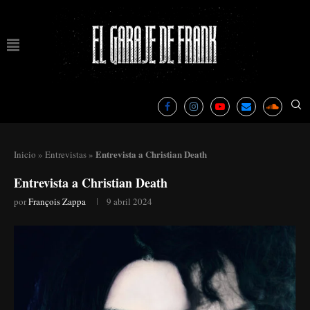
Entrevista a Christian Death
Inicio
»
Entrevistas
»
Entrevista a Christian Death
por
François Zappa
9 abril 2024