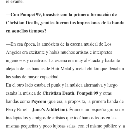
relevante.
—Con Pompei 99, tocasteis con la primera formación de
Christian Death, ¿cuáles fueron tus impresiones de la banda
en aquellos tiempos?
—En esa época, la atmósfera de la escena musical de Los
Ángeles era excitante y había muchos artistas e intérpretes
ingeniosos y creativos. La escena era muy abstracta
y bastante
alejada de las bandas de Hair-Metal y metal chillón que llenaban
las salas de mayor capacidad.
En el otro lado estaba el punk y la música alternativa y luego
Christian Death
Pompeii 99
estaba la música de
,
y otras
Psycom
bandas como
(que era, a propósito, la primera banda de
Jane’s Addiction
Perry Farrel –
). Éramos un pequeño grupo de
inadaptados y amigos de artistas que tocábamos todos en las
mismas pequeñas y poco lujosas salas, con el mismo público y, a