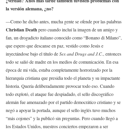
¿verdad? Años más tarde también tuvisteis problemas con
la versión alemana, ¿no?
—Como he dicho antes, mucha gente se ofende por las palabras
Christian Death
pero cuando incluí la imagen de un amigo y
fan, un drogadicto italiano conocido como “Bonano di Milano”,
que espero que descanse en paz, vestido como Jesús e
inyectándose bajo el título de
Sex and Drugs and J.C.
, entonces
todo se salió de madre en los medios de comunicación. En esa
época de mi vida, estaba completamente horrorizado por la
hierarquía cristiana que presidia todo el planeta y su impactante
historia. Quería deliberadamente
provocar todo eso. Cuando
todo explotó, el ataque fue despiadado, el sello discográfico
alemán fue amenazado por el partido democrático cristiano y se
negó a apoyar la portada, aunque el sello inglés tuvo muchos
“más cojones” y la publicó sin preguntas. Pero cuando llegó a
los Estados Unidos, nuestros conciertos empezaron a ser