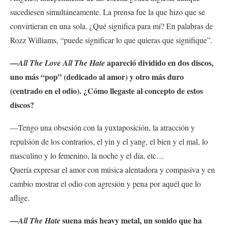
sucediesen simultáneamente. La prensa fue la que hizo que se
convirtieran en una sola. ¿Qué significa para mí? En palabras de
Rozz Williams, “puede significar lo que quieras que signifique”.
—
apareció dividido en dos discos,
All The Love All The Hate
uno más “pop” (dedicado al amor) y otro más duro
(centrado en el odio). ¿Cómo llegaste al concepto de estos
discos?
—Tengo una obsesión con la yuxtaposición, la atracción y
repulsión de los contrarios, el yin y el yang, el bien y el mal, lo
masculino y lo femenino, la noche y el día, etc…
Quería expresar el amor con música alentadora y compasiva y en
cambio mostrar el odio con agresión y pena por aquél que lo
aflige.
—
suena más heavy metal, un sonido que ha
All The Hate