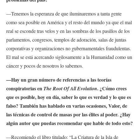
—Tenemos la esperanza de que iluminaremos a tanta gente
como sea posible en América y el resto del mundo ya que el mal
real se esconde tras velos y en las sombras de los pasillos de los
parlamentos, congresos, templos de adoración, salas de juntas
corporativas y organizaciones no gubernamentales fraudulentas.
El mal se está acercando sigilosamente a la Humanidad como un
cáncer y pocos de nosotros lo sabemos.
—Hay un gran número de referencias a las teorías
conspiratorias en
. ¿Cómo crees
The Root Of All Evolution
que es posible, hoy en día, saber lo que es verdad y lo que es
falso? También has hablado en varias ocasiones, Valor, de
las técnicas de control de masas por las élites al poder. ¿Hay
algún autor que puedas recomendar que hable de todo esto?
—Recomiendo el libro titulado: “
La Criatura de la Isla de