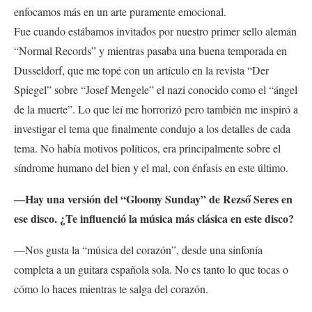
enfocamos más en un arte puramente emocional.
Fue cuando estábamos invitados por nuestro primer sello alemán
“Normal Records” y mientras pasaba una buena temporada en
Dusseldorf, que me topé con un artículo en la revista “Der
Spiegel” sobre “Josef Mengele” el nazi conocido como el “ángel
de la muerte”. Lo que leí me horrorizó pero también me inspiró a
investigar el tema que finalmente condujo a los detalles de cada
tema. No había motivos políticos, era principalmente sobre el
síndrome humano del bien y el mal, con énfasis en este último.
—Hay una versión del “Gloomy Sunday” de Rezső Seres en
ese disco. ¿Te influenció la música más clásica en este disco?
—Nos gusta la “música del corazón”, desde una sinfonía
completa a un guitara española sola. No es tanto lo que tocas o
cómo lo haces mientras te salga del corazón.