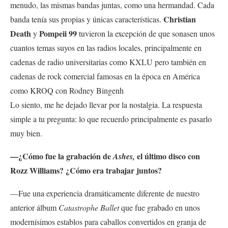
menudo, las mismas bandas juntas, como una hermandad. Cada
Christian
banda tenía sus propias y únicas características.
Death
Pompeii 99
y
tuvieron la excepción de que sonasen unos
cuantos temas suyos en las radios locales, principalmente en
cadenas de radio universitarias como KXLU pero también en
cadenas de rock comercial famosas en la época en América
como KROQ con Rodney Bingenh
Lo siento, me he dejado llevar por la nostalgia. La respuesta
simple a tu pregunta: lo que recuerdo principalmente es pasarlo
muy bien.
—¿Cómo fue la grabación de
el último disco con
Ashes,
Rozz Williams? ¿Cómo era trabajar juntos?
—Fue una experiencia dramáticamente diferente de nuestro
anterior álbum
Catastrophe Ballet
que fue grabado en unos
modernísimos establos para caballos convertidos en granja de