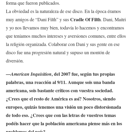
forma que fueron publicados.
La obviedad es la naturaleza de ese disco. En la época éramos
Cradle Of Filth
muy amigos de “Dani Filth” y sus
. Dani, Maitri
y yo nos llevamos muy bien, todavía lo hacemos y encontramos
que teníamos muchos intereses y aversiones comunes, entre ellos
la religión organizada. Colaborar con Dani y sus gente en ese
disco fue una progresión natural y supuso un montón de
diversión.
—
, del 2007 fue, según tus propias
American Inquisition
palabras, una reacción al 9/11. Aunque sois una banda
americana, sois bastante críticos con vuestra sociedad.
¿Crees que el resto de América es así? Nosotros, siendo
europeo, quizás tenemos una visión un poco distorsionada
de todo eso. ¿Crees que con las letras de vuestros temas
podéis hacer que la población americana piense más en los
problemas del país?