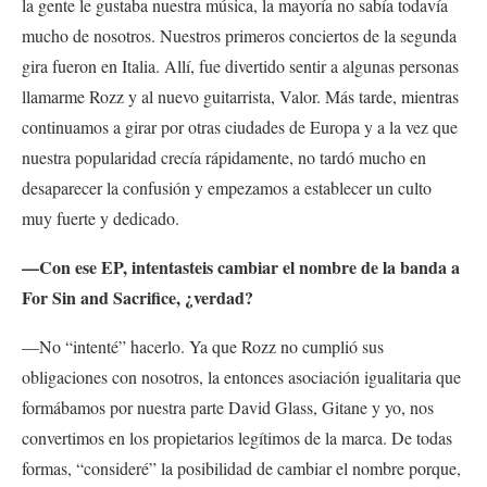
la gente le gustaba nuestra música, la mayoría no sabía todavía
mucho de nosotros. Nuestros primeros conciertos de la segunda
gira fueron en Italia. Allí, fue divertido sentir a algunas personas
llamarme Rozz y al nuevo guitarrista, Valor. Más tarde, mientras
continuamos a girar por otras ciudades de Europa y a la vez que
nuestra popularidad crecía rápidamente, no tardó mucho en
desaparecer la confusión y empezamos a establecer un culto
muy fuerte y dedicado.
—Con ese EP, intentasteis cambiar el nombre de la banda a
For Sin and Sacrifice, ¿verdad?
—No “intenté” hacerlo. Ya que Rozz no cumplió sus
obligaciones con nosotros, la entonces asociación igualitaria que
formábamos por nuestra parte David Glass, Gitane y yo, nos
convertimos en los propietarios legítimos de la marca. De todas
formas, “consideré” la posibilidad de cambiar el nombre porque,