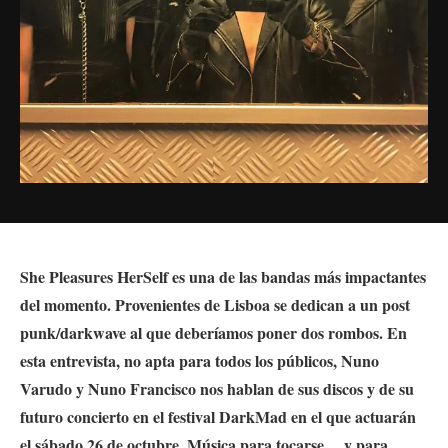
She Pleasures HerSelf es una de las bandas más impactantes
del momento. Provenientes de Lisboa se dedican a un post
punk/darkwave al que deberíamos poner dos rombos. En
esta entrevista, no apta para todos los públicos, Nuno
Varudo y Nuno Francisco nos hablan de sus discos y de su
futuro concierto
en el festival DarkMad en el que actuarán
el sábado 26 de octubre. Música para tocarse… y para