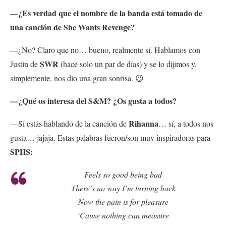
¿Es verdad que el nombre de la banda está tomado de
—
una canción de She Wants Revenge?
—¿No? Claro que no… bueno, realmente sí. Hablamos con
SWR
Justin de
(hace solo un par de días) y se lo dijimos y,
simplemente, nos dio una gran sonrisa. 😉
—¿Qué os interesa del S&M? ¿Os gusta a todos?
Rihanna
—Si estás hablando de la canción de
… sí, a todos nos
gusta… jajaja. Estas palabras fueron/son muy inspiradoras para
SPHS:
Feels so good being bad
There’s no way I’m turning back
Now the pain is for pleasure
‘Cause nothing can measure