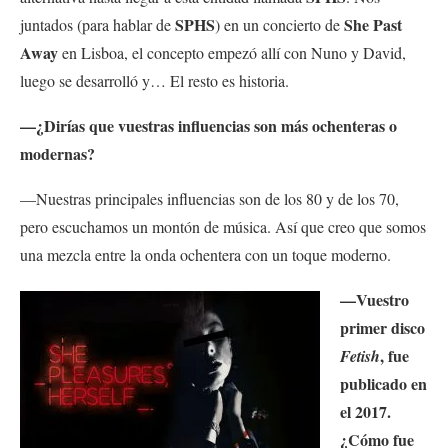
SPHS
She Past
juntados (para hablar de
) en un concierto de
Away
en Lisboa, el concepto empezó allí con Nuno y David,
luego se desarrolló y… El resto es historia.
—¿Dirías que vuestras influencias son más ochenteras o
modernas?
—Nuestras principales influencias son de los 80 y de los 70,
pero escuchamos un montón de música. Así que creo que somos
una mezcla entre la onda ochentera con un toque moderno.
—Vuestro
primer disco
, fue
Fetish
publicado en
el 2017.
¿Cómo fue