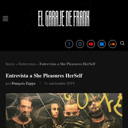
Entrevista a She Pleasures HerSelf
Inicio
»
Entrevistas
»
Entrevista a She Pleasures HerSelf
por
François Zappa
11 septiembre 2019