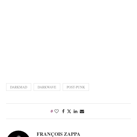
DARKMAD
DARKWAVE
POST-PUNK
0
FRANÇOIS ZAPPA