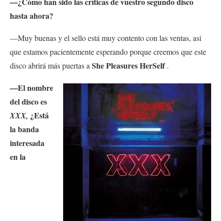
—¿Cómo han sido las críticas de vuestro segundo disco
hasta ahora?
—Muy buenas y el sello está muy contento con las ventas, así
que estamos pacientemente esperando porque creemos que este
She Pleasures HerSelf
disco abrirá más puertas a
.
—El nombre
del disco es
¿Está
XXX,
la banda
interesada
en la