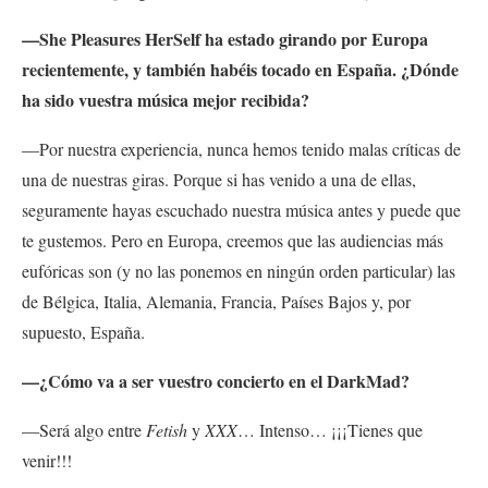
—She Pleasures HerSelf ha estado girando por Europa
recientemente, y también habéis tocado en España. ¿Dónde
ha sido vuestra música mejor recibida?
—Por nuestra experiencia, nunca hemos tenido malas críticas de
una de nuestras giras. Porque si has venido a una de ellas,
seguramente hayas escuchado nuestra música antes y puede que
te gustemos. Pero en Europa, creemos que las audiencias más
eufóricas son (y no las ponemos en ningún orden particular) las
de Bélgica, Italia, Alemania, Francia, Países Bajos y, por
supuesto, España.
—¿Cómo va a ser vuestro concierto en el DarkMad?
—Será algo entre
Fetish
y
XXX
… Intenso… ¡¡¡Tienes que
venir!!!