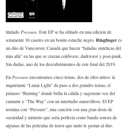
titulado
Pressure
. Este EP se ha editado en una edición de
Ringfinger
solamente 30 casetes en un bonito estuche negro.
es
un dúo de Vancouver, Canadá que hacen “baladas sintéticas del
más allá” en las que se cruzan coldwave, darkwave y post-punk.
Sin dudas, uno de los descubrimientos de este final del 2019.
En
Pressure
encontramos cinco temas, dos de ellos intros: la
inquietante “Lunar Light” da paso a dos grandes temas, el
primero “Burning” donde brilla la cálida y sugerente voz del
cantante y “The Way” con un interludio maravilloso. El EP
termina con “Pressure”, una canción con una gran dosis de
oscuridad y misterio que sería perfecta como banda sonora de
algunas de las películas de terror que tanto le gustan al dúo.