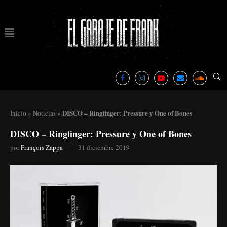
DISCO – Ringfinger: Pressure y One of Bones
Inicio
»
Noticias
»
DISCO – Ringfinger: Pressure y One of Bones
por
François Zappa
31 diciembre 2019