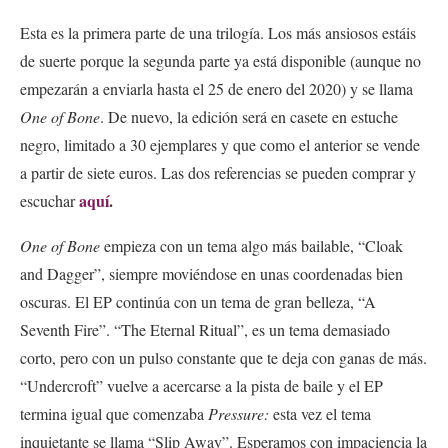
Esta es la primera parte de una trilogía. Los más ansiosos estáis
de suerte porque la segunda parte ya está disponible (aunque no
empezarán a enviarla hasta el 25 de enero del 2020) y se llama
One of Bone
. De nuevo, la edición será en casete en estuche
negro, limitado a 30 ejemplares y que como el anterior se vende
a partir de siete euros. Las dos referencias se pueden comprar y
aquí
.
escuchar
One of Bone
empieza con un tema algo más bailable, “Cloak
and Dagger”, siempre moviéndose en unas coordenadas bien
oscuras. El EP continúa con un tema de gran belleza, “A
Seventh Fire”. “The Eternal Ritual”, es un tema demasiado
corto, pero con un pulso constante que te deja con ganas de más.
“Undercroft” vuelve a acercarse a la pista de baile y el EP
termina igual que comenzaba
Pressure:
esta vez el tema
inquietante se llama “Slip Away”. Esperamos con impaciencia la