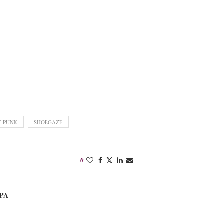
T-PUNK
SHOEGAZE
0
PA