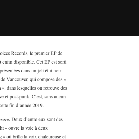
oices Records, le premier EP de
t enfin disponible. Cet EP est sorti
présentées dans un joli étui noir.
 de Vancouver, qui compose des «
à
», dans lesquelles on retrouve des
e et post-punk. C’est, sans aucun
cette fin d’année 2019.
sure.
Deux d’entre eux sont des
ht
» ouvre la voie à deux
g
» où brille la voix chaleureuse et