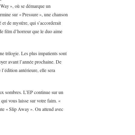
 Way
», où se démarque un
ermine sur «
Pressure
», une chanson
 et de mystère, qui s’accorderait
de film d’horreur que le duo aime
une trilogie. Les plus impatients sont
oyer avant l’année prochaine. De
l’édition antérieure, elle sera
aux sombres. L’EP continue sur un
 qui vous laisse sur votre faim. «
nte «
Slip Away
». On attend avec