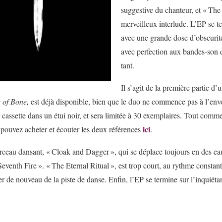
suggestive du chanteur, et «
The
merveilleux interlude. L’EP se t
avec une grande dose d’obscurité
avec perfection aux bandes-son 
tant.
Il s’agit de la première partie d’
 of Bone,
est déjà disponible, bien que le duo ne commence pas à l’env
cassette dans un étui noir, et sera limitée à 30 exemplaires. Tout comme 
ici
 pouvez acheter et écouter les deux références
.
ceau dansant, «
Cloak and Dagger
», qui se déplace toujours en des e
eventh Fire
». «
The Eternal Ritual
», est trop court, au rythme constant
r de nouveau de la piste de danse. Enfin, l’EP se termine sur l’inquiéta