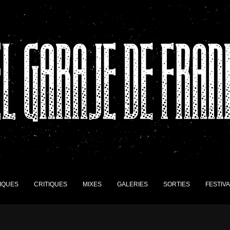
IQUES
CRITIQUES
MIXES
GALERIES
SORTIES
FESTIV