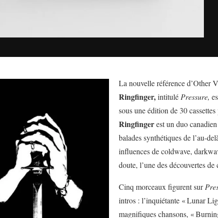
La nouvelle référence d’Other V
Ringfinger,
intitulé
Pressure,
es
sous une édition de 30 cassettes 
Ringfinger
est un duo canadien
balades synthétiques de l’au-del
influences de coldwave, darkwav
doute, l’une des découvertes de 
Cinq morceaux figurent sur
Pres
intros : l’inquiétante «
Lunar Lig
magnifiques chansons, «
Burnin