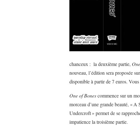
chanceux : la deuxième partie,
One
nouveau, l’édition sera proposée sur 
disponible à partir de 7 euros. Vous
One of Bones
commence sur un mor
morceau d’une grande beauté, «
A S
Undercroft
» permet de se rapproche
impatience la troisième partie.