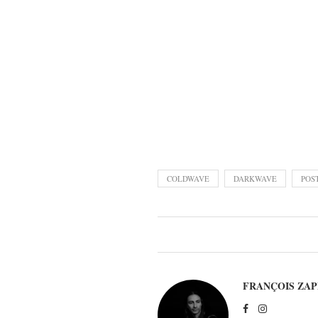
COLDWAVE
DARKWAVE
POS
FRANÇOIS ZAP