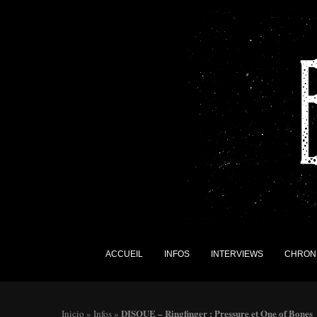
ACCUEIL
INFOS
INTERVIEWS
CHRON
DISQUE – Ringfinger : Pressure et One of Bones
Inicio
»
Infos
»