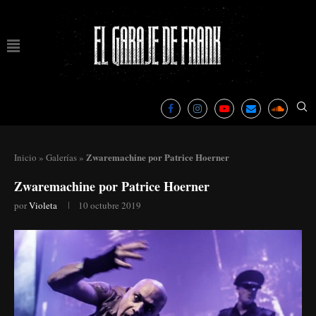
Zwaremachine por Patrice Hoerner
Inicio
»
Galerías
»
Zwaremachine por Patrice Hoerner
por
Violeta
10 octubre 2019