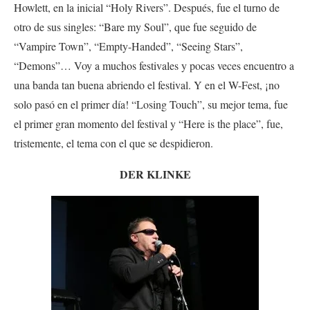
Howlett, en la inicial “Holy Rivers”. Después, fue el turno de
otro de sus singles: “Bare my Soul”, que fue seguido de
“Vampire Town”, “Empty-Handed”, “Seeing Stars”,
“Demons”… Voy a muchos festivales y pocas veces encuentro a
una banda tan buena abriendo el festival. Y en el W-Fest, ¡no
solo pasó en el primer día! “Losing Touch”, su mejor tema, fue
el primer gran momento del festival y “Here is the place”, fue,
tristemente, el tema con el que se despidieron.
DER KLINKE