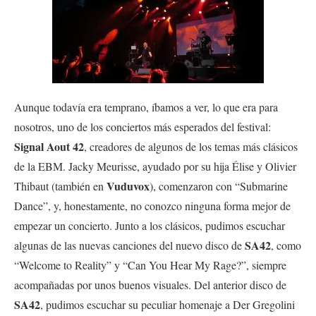
Aunque todavía era temprano, íbamos a ver, lo que era para
nosotros, uno de los conciertos más esperados del festival:
Signal Aout 42
, creadores de algunos de los temas más clásicos
de la EBM. Jacky Meurisse, ayudado por su hija Élise y Olivier
Vuduvox
Thibaut (también en
), comenzaron con “Submarine
Dance”, y, honestamente, no conozco ninguna forma mejor de
empezar un concierto. Junto a los clásicos, pudimos escuchar
SA42
algunas de las nuevas canciones del nuevo disco de
, como
“Welcome to Reality” y “Can You Hear My Rage?”, siempre
acompañadas por unos buenos visuales. Del anterior disco de
SA42
, pudimos escuchar su peculiar homenaje a Der Gregolini