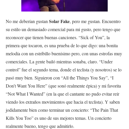
Solar Fake
No me deberían gustan
, pero me gustan. Encuentro
su estilo un demasiado comercial para mi gusto, pero tengo que
reconocer que tienen buenas canciones. “Sick of You”, la
primera que tocaron, es una prueba de lo que digo: una bonita
melodía con un estribillo buenísimo pero, con unas estrofas muy
comerciales. La gente bailó mientras sonaba, claro. “Under
control” fue el segundo tema, donde el teclista (y nosotros) se lo
pasó muy bien. Siguieron con “All the Things You Say”, “I
Don’t Want You Here” (que sonó realmente épica) y mi favorita
“Not What I Wanted” (en la que el cantante no pudo evitar reír
viendo los extraños movimientos que hacia el teclista). Y saben
jodidamente bien como terminar un concierto: “The Pain That
Kills You Too” es uno de sus mejores temas. Un concierto
realmente bueno, tengo que admitirlo.