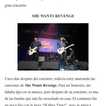
gran concierto.
SHE WANTS REVENGE
Unos días después del concierto, todavía estoy tatareando las
She Wants Revenge.
canciones de
Para ser honestos, me
faltaba algo en su música, pero después de su concierto, es una
de las bandas que más he escuchado en casa. El comienzo fue
un poco frío con la larga “[Killing Time]”, pero su música