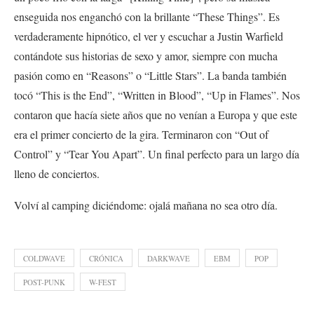
enseguida nos enganchó con la brillante “These Things”. Es
verdaderamente hipnótico, el ver y escuchar a Justin Warfield
contándote sus historias de sexo y amor, siempre con mucha
pasión como en “Reasons” o “Little Stars”. La banda también
tocó “This is the End”, “Written in Blood”, “Up in Flames”. Nos
contaron que hacía siete años que no venían a Europa y que este
era el primer concierto de la gira. Terminaron con “Out of
Control” y “Tear You Apart”. Un final perfecto para un largo día
lleno de conciertos.
Volví al camping diciéndome: ojalá mañana no sea otro día.
COLDWAVE
CRÓNICA
DARKWAVE
EBM
POP
POST-PUNK
W-FEST