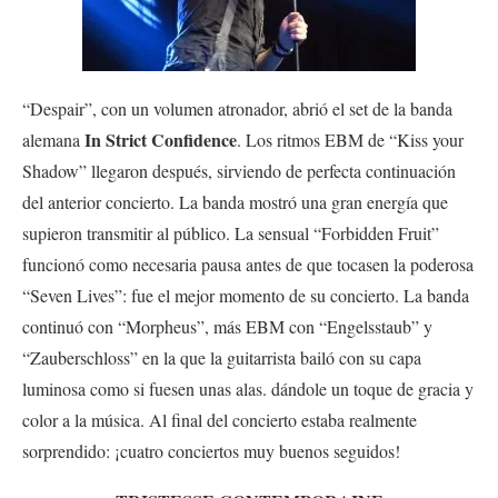
“Despair”, con un volumen atronador, abrió el set de la banda
In Strict Confidence
alemana
. Los ritmos EBM de “Kiss your
Shadow” llegaron después, sirviendo de perfecta continuación
del anterior concierto. La banda mostró una gran energía que
supieron transmitir al público. La sensual “Forbidden Fruit”
funcionó como necesaria pausa antes de que tocasen la poderosa
“Seven Lives”: fue el mejor momento de su concierto. La banda
continuó con “Morpheus”, más EBM con “Engelsstaub” y
“Zauberschloss” en la que la guitarrista bailó con su capa
luminosa como si fuesen unas alas. dándole un toque de gracia y
color a la música. Al final del concierto estaba realmente
sorprendido: ¡cuatro conciertos muy buenos seguidos!