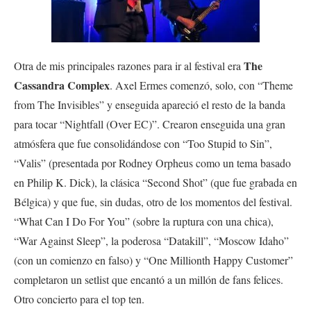
The
Otra de mis principales razones para ir al festival era
Cassandra Complex
. Axel Ermes comenzó, solo, con “Theme
from The Invisibles” y enseguida apareció el resto de la banda
para tocar “Nightfall (Over EC)”. Crearon enseguida una gran
atmósfera que fue consolidándose con “Too Stupid to Sin”,
“Valis” (presentada por Rodney Orpheus como un tema basado
en Philip K. Dick), la clásica “Second Shot” (que fue grabada en
Bélgica) y que fue, sin dudas, otro de los momentos del festival.
“What Can I Do For You” (sobre la ruptura con una chica),
“War Against Sleep”, la poderosa “Datakill”, “Moscow Idaho”
(con un comienzo en falso) y “One Millionth Happy Customer”
completaron un setlist que encantó a un millón de fans felices.
Otro concierto para el top ten.