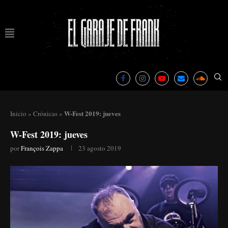
W-Fest 2019: jueves
Inicio
»
Crónicas
»
W-Fest 2019: jueves
por
François Zappa
23 agosto 2019