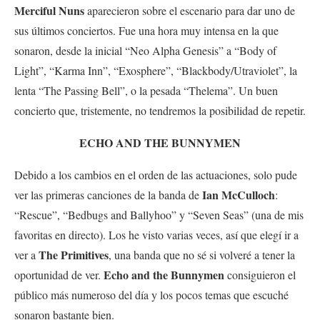
Merciful Nuns
aparecieron sobre el escenario para dar uno de
sus últimos conciertos. Fue una hora muy intensa en la que
sonaron, desde la inicial “Neo Alpha Genesis” a “Body of
Light”, “Karma Inn”, “Exosphere”, “Blackbody/Utraviolet”, la
lenta “The Passing Bell”, o la pesada “Thelema”. Un buen
concierto que, tristemente, no tendremos la posibilidad de repetir.
ECHO AND THE BUNNYMEN
Debido a los cambios en el orden de las actuaciones, solo pude
Ian McCulloch
ver las primeras canciones de la banda de
:
“Rescue”, “Bedbugs and Ballyhoo” y “Seven Seas” (una de mis
favoritas en directo). Los he visto varias veces, así que elegí ir a
The
Primitives
ver a
, una banda que no sé si volveré a tener la
Echo and the Bunnymen
oportunidad de ver.
consiguieron el
público más numeroso del día y los pocos temas que escuché
sonaron bastante bien.