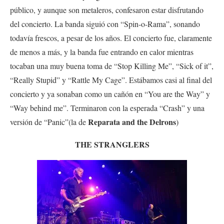
público, y aunque son metaleros, confesaron estar disfrutando
del concierto. La banda siguió con “Spin-o-Rama”, sonando
todavía frescos, a pesar de los años. El concierto fue, claramente
de menos a más, y la banda fue entrando en calor mientras
tocaban una muy buena toma de “Stop Killing Me”, “Sick of it”,
“Really Stupid” y “Rattle My Cage”. Estábamos casi al final del
concierto y ya sonaban como un cañón en “You are the Way” y
“Way behind me”. Terminaron con la esperada “Crash” y una
Reparata and the Delrons
versión de “Panic”(la de
)
THE STRANGLERS