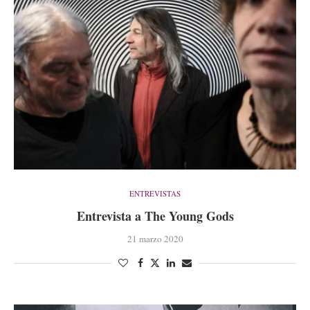
ENTREVISTAS
Entrevista a The Young Gods
21 marzo 2020