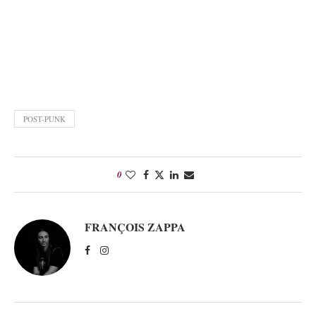
POST-PUNK
0
FRANÇOIS ZAPPA