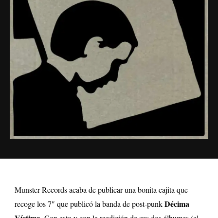
Munster Records acaba de publicar una bonita cajita que
Décima
recoge los 7″ que publicó la banda de post-punk
Víctima
. Con esto y con la reedición de sus dos álbumes (el