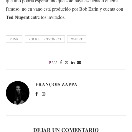
que uno podría esperar uno que solo haya escuchado el tema
famoso, no en vano está producido por Bob Ezrin y cuenta con
Ted Nugent
entre los invitados.
PUNK
ROCK ELECTRÓNICO
W-FEST
0
FRANÇOIS ZAPPA
DEJAR UN COMENTARIO