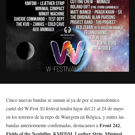
Cinco nuevas bandas se suman al ya de por sí mastodóntico
cartel del W-Fest. El festival tendrá lugar del 21 al 24 de mayo
en los terrenos de la expo de Waregem en Bélgica, y entres las
Front
242
bandas anteriormente confirmadas, destacamos a
,
Fields of the Nephilim
KMFDM
Leather Strip
Minimal
,
,
,