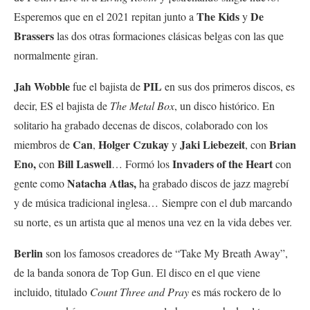
The Kids
De
Esperemos que en el 2021 repitan junto a
y
Brassers
las dos otras formaciones clásicas belgas con las que
normalmente giran.
Jah Wobble
PIL
fue el bajista de
en sus dos primeros discos, es
decir, ES el bajista de
The Metal Box
, un disco histórico. En
solitario ha grabado decenas de discos, colaborado con los
Can
Holger
Czukay
Jaki Liebezeit
Brian
miembros de
,
y
, con
Eno,
Bill Laswell
Invaders of the Heart
con
… Formó los
con
Natacha Atlas,
gente como
ha grabado discos de jazz magrebí
y de música tradicional inglesa… Siempre con el dub marcando
su norte, es un artista que al menos una vez en la vida debes ver.
Berlin
son los famosos creadores de “Take My Breath Away”,
de la banda sonora de Top Gun. El disco en el que viene
incluido, titulado
Count Three and Pray
es más rockero de lo