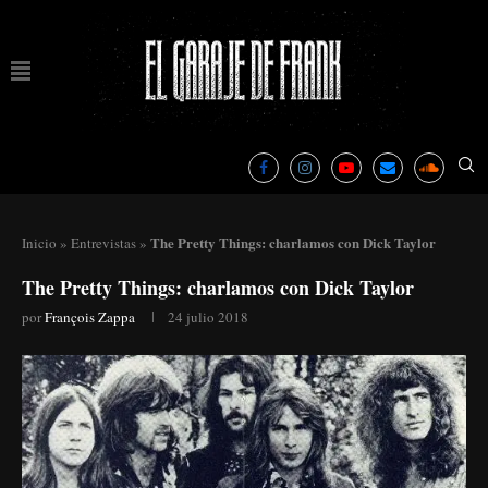
The Pretty Things: charlamos con Dick Taylor
Inicio
»
Entrevistas
»
The Pretty Things: charlamos con Dick Taylor
por
François Zappa
24 julio 2018