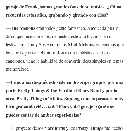
garaje de Frank, somos grandes fans de su música. ¿Cómo
recuerdas estos años, grabando y girando con ellos?
—The Mekons
eran todos gente fantástica. Amo cada gira y
disco que hice con ellos, de hecho, este año tocamos en un
Mini-Mekons
festival con Jon y Susie como los
, esperemos que
haya más giras en el futuro, Jon es un fantástico escritor de
canciones, tiene la habilidad de convertir ideas simples en temas
memorables.
—Unos años después estuviste en dos supergrupos, por una
parte Pretty Things & the Yardbird
Blues Band y por la
otra, Pretty Things n’ Mates. Supongo que lo pasasteís muy
bien grabando clásicos del blues y del garaje. ¿Qué nos
puedes contar de ambas experiencias?
Yardbirds
Pretty Things
—El proyecto de los
y los
fue hecho