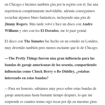
en Chicago e hicimos también gira por la región con él, fue una
experiencia completamente inolvidable, además conseguimos
escuchar algunos blues fantásticos, incluyendo una gira de
Jimmy Rogers
Andre
. Más tarde volví e hice un disco con
Williams
El Dorados
y otro con los
, me lo pasé genial.
The Inmates
El disco con
fue hecho en un estudio en Londres,
muy divertido también pero menos excitante que lo de Chicago.
—The Pretty Things fueron una gran influencia para las
bandas de garaje americanas de los sesenta, compartiendo
influencias como Chuck Berry o Bo Diddley, ¿estabas
interesado en estas bandas?
—Para ser honesto, sabíamos muy poco sobre estas bandas de
garaje americanas hasta bastante tiempo después, lo que me
sorprende es cuantos temas oigo tocar por djs en nuestras giras