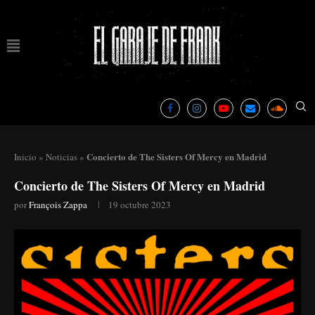
Concierto de The Sisters Of Mercy en Madrid
Inicio
»
Noticias
»
Concierto de The Sisters Of Mercy en Madrid
por
François Zappa
19 octubre 2023