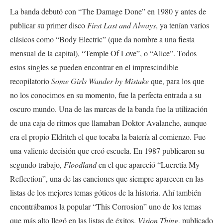
La banda debutó con “The Damage Done” en 1980 y antes de
publicar su primer disco
First Last and Always
, ya tenían varios
clásicos como “Body Electric” (que da nombre a una fiesta
mensual de la capital), “Temple Of Love”, o “Alice”. Todos
estos singles se pueden encontrar en el imprescindible
recopilatorio
Some Girls Wander by Mistake
que, para los que
no los conocimos en su momento, fue la perfecta entrada a su
oscuro mundo. Una de las marcas de la banda fue la utilización
de una caja de ritmos que llamaban Doktor Avalanche, aunque
era el propio Eldritch el que tocaba la batería al comienzo. Fue
una valiente decisión que creó escuela. En 1987 publicaron su
segundo trabajo,
Floodland
en el que apareció “Lucretia My
Reflection”, una de las canciones que siempre aparecen en las
listas de los mejores temas góticos de la historia. Ahí también
encontrábamos la popular “This Corrosion” uno de los temas
que más alto llegó en las listas de éxitos.
Vision Thing
, publicado