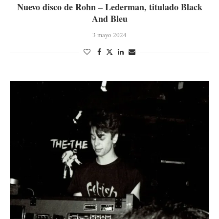
Nuevo disco de Rohn – Lederman, titulado Black
And Bleu
3 mayo 2024