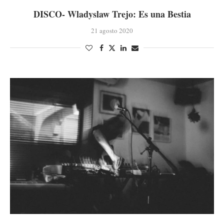
DISCO- Wladyslaw Trejo: Es una Bestia
21 agosto 2020