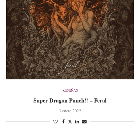
RESEÑAS
Super Dragon Punch!! – Feral
3 enero 2022