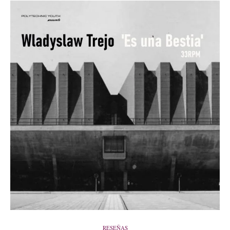
RESEÑAS