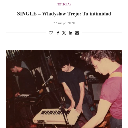
NOTICIAS
SINGLE – Wladyslaw Trejo: Tu intimidad
27 mayo 2020