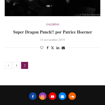
GALERÍAS
Super Dragon Punch!! por Patrice Hoerner
13 noviembre 2019
1
2