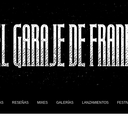
AS
RESEÑAS
MIXES
GALERÍAS
LANZAMIENTOS
FESTI